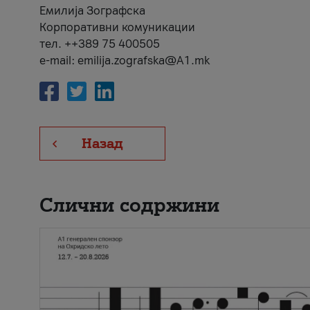
Емилија Зографска
Корпоративни комуникации
тел. ++389 75 400505
e-mail: emilija.zografska@A1.mk
Назад
Слични содржини