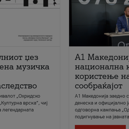
лниот џез
A1 Македони
мена музичка
национална 
користење на
аследство
сообраќајот
ивалот „Охридско
A1 Македонија заедно 
„Културна врска“, чиј
денеска и официјално 
а легендарната
одговорна кампања „Од
подигнување на јавната 