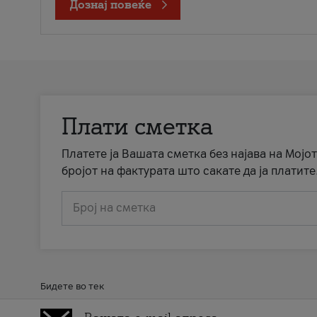
Дознај повеќе
Плати сметка
Платете ја Вашата сметка без најава на Мојот
бројот на фактурата што сакате да ја платите
Број на сметка
Бидете во тек