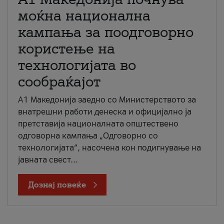
моќна национална
кампања за поодговорно
користење на
технологијата во
сообраќајот
A1 Македонија заедно со Министерството за
внатрешни работи денеска и официјално ја
претставија националната општествено
одговорна кампања „Одговорно со
технологијата“, насочена кон подигнување на
јавната свест...
Дознај повеќе