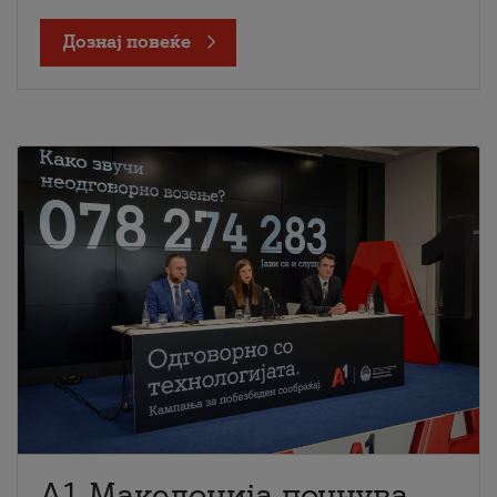
Дознај повеќе
A1 Македонија почнува