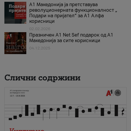
А1 Македонија ја претставува
револуционерната функционалност „
Подари на пријател“ за А1 Алфа
корисници
02.02.2026
Празничен A1 Net Sеf подарок од А1
Македонија за сите корисници
04.12.2025
Слични содржини