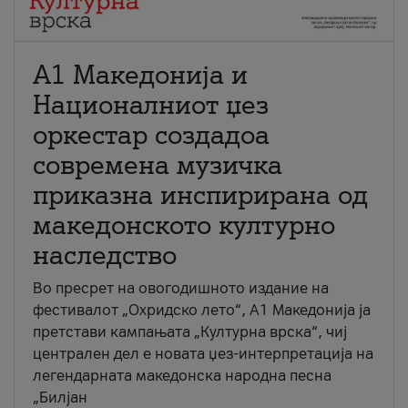
А1 Македонија и
Националниот џез
оркестар создадоа
современа музичка
приказна инспирирана од
македонското културно
наследство
Во пресрет на овогодишното издание на
фестивалот „Охридско лето“, А1 Македонија ја
претстави кампањата „Културна врска“, чиј
централен дел е новата џез-интерпретација на
легендарната македонска народна песна
„Билјан