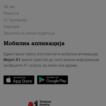
За нас
Новости
А1 Групација
Кариера
Заштита на лични податоци
Мобилна апликација
Единствено преку бесплатната мобилна апликација
Мојот A1
имате пристап до сите важни информации
за Вашите A1 услуги, во било кое време.