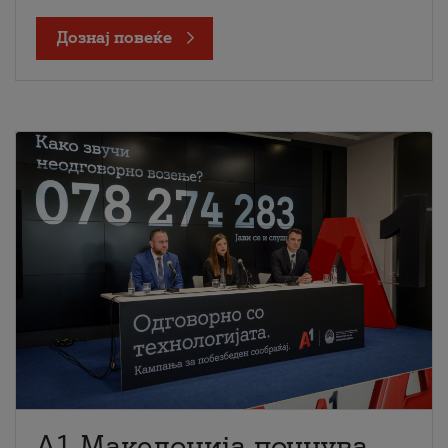
Дознај повеќе
A1 Македонија почнува