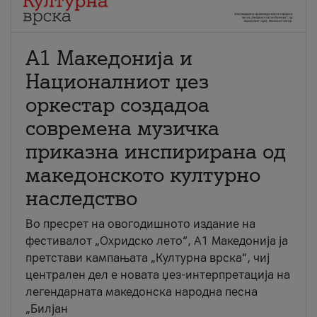
А1 Македонија и
Националниот џез
оркестар создадоа
современа музичка
приказна инспирирана од
македонското културно
наследство
Во пресрет на овогодишното издание на
фестивалот „Охридско лето“, А1 Македонија ја
претстави кампањата „Културна врска“, чиј
централен дел е новата џез-интерпретација на
легендарната македонска народна песна
„Билјан