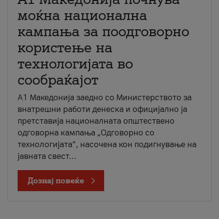
моќна национална
кампања за поодговорно
користење на
технологијата во
сообраќајот
A1 Македонија заедно со Министерството за
внатрешни работи денеска и официјално ја
претставија националната општествено
одговорна кампања „Одговорно со
технологијата“, насочена кон подигнување на
јавната свест...
Дознај повеќе