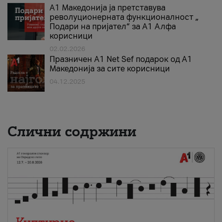
А1 Македонија ја претставува
револуционерната функционалност „
Подари на пријател“ за А1 Алфа
корисници
02.02.2026
Празничен A1 Net Sеf подарок од А1
Македонија за сите корисници
04.12.2025
Слични содржини