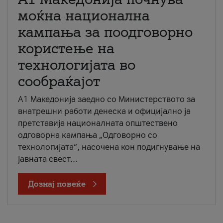
моќна национална
кампања за поодговорно
користење на
технологијата во
сообраќајот
A1 Македонија заедно со Министерството за
внатрешни работи денеска и официјално ја
претставија националната општествено
одговорна кампања „Одговорно со
технологијата“, насочена кон подигнување на
јавната свест...
Дознај повеќе