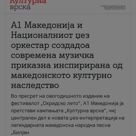
А1 Македонија и
Националниот џез
оркестар создадоа
современа музичка
приказна инспирирана од
македонското културно
наследство
Во пресрет на овогодишното издание на
фестивалот „Охридско лето“, А1 Македонија ја
претстави кампањата „Културна врска“, чиј
централен дел е новата џез-интерпретација на
легендарната македонска народна песна
„Билјан