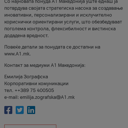
Со најновата понуда А1 Македонија уште еднаш ја
потврдува својата стратегиска насока за создавање
иновативни, персонализирани и исклучително
кориснички ориентирани услуги, што обезбедуваат
поголема контрола, флексибилност и вистинска
додадена вредност.
Повеќе детали за понудата се достапни на
www.А1.mk.
Контакт за медиуми А1 Македонија:
Емилија Зографска
Корпоративни комуникации
тел. ++389 75 400505
e-mail: emilija.zografska@A1.mk