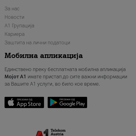
За нас
Новости
А1 Групација
Кариера
Заштита на лични податоци
Мобилна апликација
Единствено преку бесплатната мобилна апликација
Мојот A1
имате пристап до сите важни информации
за Вашите A1 услуги, во било кое време.