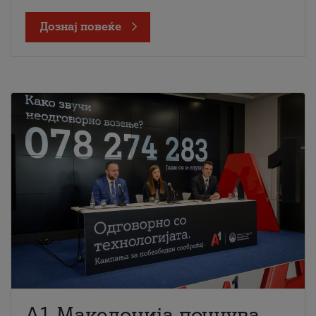
Дознај повеќе
A1 Македонија почнува