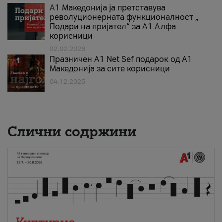
А1 Македонија ја претставува
револуционерната функционалност „
Подари на пријател“ за А1 Алфа
корисници
02.02.2026
Празничен A1 Net Sеf подарок од А1
Македонија за сите корисници
04.12.2025
Слични содржини