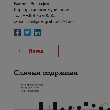
Емилија Зографска
Корпоративни комуникации
тел. ++389 75 400505
e-mail: emilija.zografska@A1.mk
Назад
Слични содржини