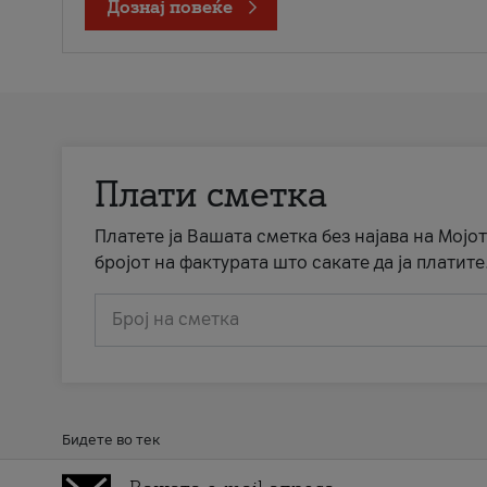
Дознај повеќе
Плати сметка
Платете ја Вашата сметка без најава на Мојот
бројот на фактурата што сакате да ја платите
Број на сметка
Бидете во тек