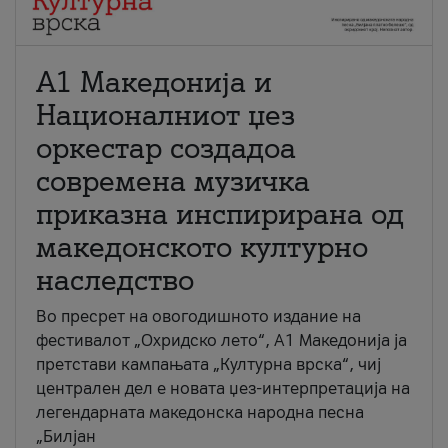
А1 Македонија и
Националниот џез
оркестар создадоа
современа музичка
приказна инспирирана од
македонското културно
наследство
Во пресрет на овогодишното издание на
фестивалот „Охридско лето“, А1 Македонија ја
претстави кампањата „Културна врска“, чиј
централен дел е новата џез-интерпретација на
легендарната македонска народна песна
„Билјан