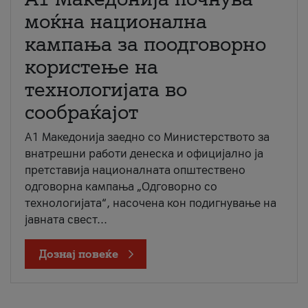
моќна национална
кампања за поодговорно
користење на
технологијата во
сообраќајот
A1 Македонија заедно со Министерството за
внатрешни работи денеска и официјално ја
претставија националната општествено
одговорна кампања „Одговорно со
технологијата“, насочена кон подигнување на
јавната свест...
Дознај повеќе