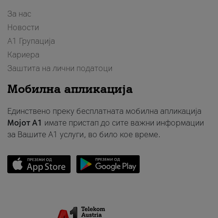
За нас
Новости
А1 Групација
Кариера
Заштита на лични податоци
Мобилна апликација
Единствено преку бесплатната мобилна апликација
Мојот A1
имате пристап до сите важни информации
за Вашите A1 услуги, во било кое време.