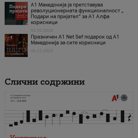
А1 Македонија ја претставува
револуционерната функционалност „
Подари на пријател“ за А1 Алфа
корисници
02.02.2026
Празничен A1 Net Sеf подарок од А1
Македонија за сите корисници
04.12.2025
Слични содржини