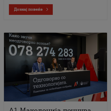
Дознај повеќе
A1 Македонија почнува