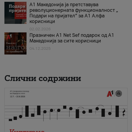
А1 Македонија ја претставува
револуционерната функционалност „
Подари на пријател“ за А1 Алфа
корисници
02.02.2026
Празничен A1 Net Sеf подарок од А1
Македонија за сите корисници
04.12.2025
Слични содржини