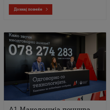
Дознај повеќе
A1 Македонија почнува