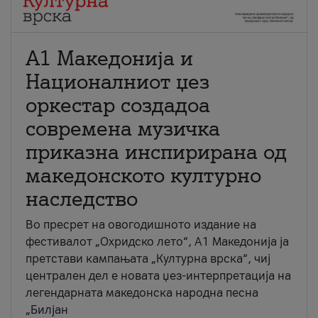
А1 Македонија и
Националниот џез
оркестар создадоа
современа музичка
приказна инспирирана од
македонското културно
наследство
Во пресрет на овогодишното издание на
фестивалот „Охридско лето“, А1 Македонија ја
претстави кампањата „Културна врска“, чиј
централен дел е новата џез-интерпретација на
легендарната македонска народна песна
„Билјан