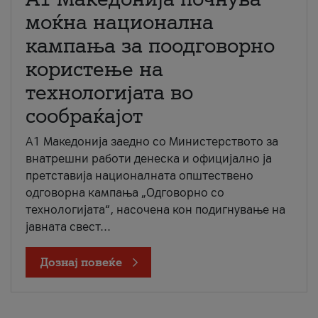
моќна национална
кампања за поодговорно
користење на
технологијата во
сообраќајот
A1 Македонија заедно со Министерството за
внатрешни работи денеска и официјално ја
претставија националната општествено
одговорна кампања „Одговорно со
технологијата“, насочена кон подигнување на
јавната свест...
Дознај повеќе