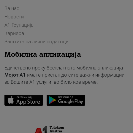
За нас
Новости
А1 Групација
Кариера
Заштита на лични податоци
Мобилна апликација
Единствено преку бесплатната мобилна апликација
Мојот A1
имате пристап до сите важни информации
за Вашите A1 услуги, во било кое време.