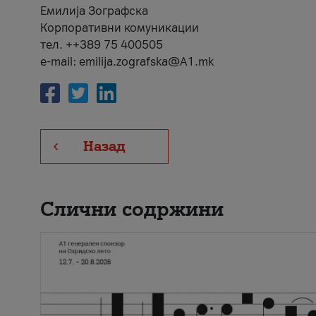
Емилија Зографска
Корпоративни комуникации
тел. ++389 75 400505
e-mail: emilija.zografska@A1.mk
Назад
Слични содржини