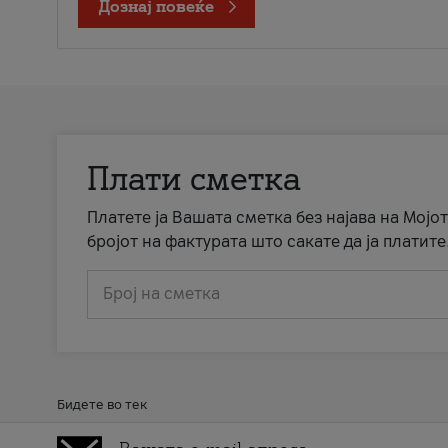
Дознај повеќе
Плати сметка
Платете ја Вашата сметка без најава на Мојот
бројот на фактурата што сакате да ја платите
Број на сметка
Бидете во тек