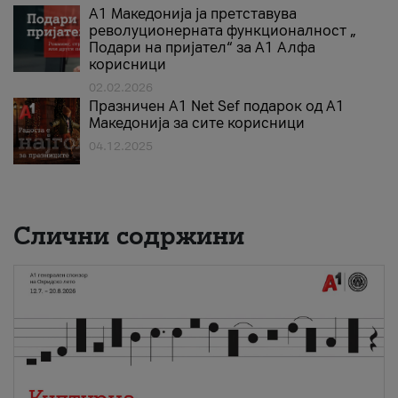
А1 Македонија ја претставува
револуционерната функционалност „
Подари на пријател“ за А1 Алфа
корисници
02.02.2026
Празничен A1 Net Sеf подарок од А1
Македонија за сите корисници
04.12.2025
Слични содржини