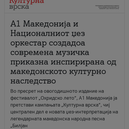
А1 Македонија и
Националниот џез
оркестар создадоа
современа музичка
приказна инспирирана од
македонското културно
наследство
Во пресрет на овогодишното издание на
фестивалот „Охридско лето“, А1 Македонија ја
претстави кампањата „Културна врска“, чиј
централен дел е новата џез-интерпретација на
легендарната македонска народна песна
„Билјан