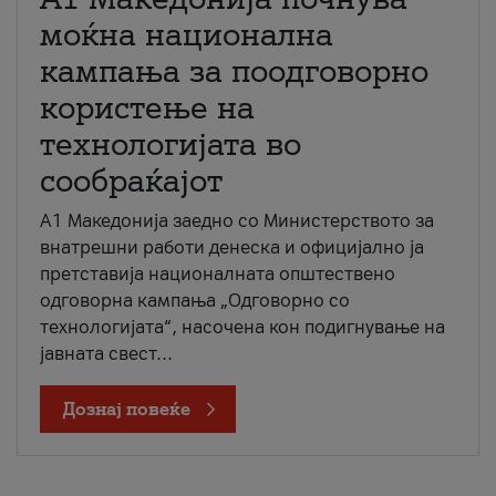
моќна национална
кампања за поодговорно
користење на
технологијата во
сообраќајот
A1 Македонија заедно со Министерството за
внатрешни работи денеска и официјално ја
претставија националната општествено
одговорна кампања „Одговорно со
технологијата“, насочена кон подигнување на
јавната свест...
Дознај повеќе