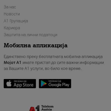
За нас
Новости
А1 Групација
Кариера
Заштита на лични податоци
Мобилна апликација
Единствено преку бесплатната мобилна апликација
Мојот A1
имате пристап до сите важни информации
за Вашите A1 услуги, во било кое време.