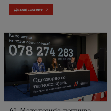
Дознај повеќе
A1 Македонија почнува