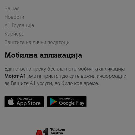
За нас
Новости
А1 Групација
Кариера
Заштита на лични податоци
Мобилна апликација
Единствено преку бесплатната мобилна апликација
Мојот A1
имате пристап до сите важни информации
за Вашите A1 услуги, во било кое време.