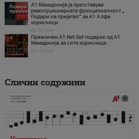
А1 Македонија ја претставува
револуционерната функционалност „
Подари на пријател“ за А1 Алфа
корисници
02.02.2026
Празничен A1 Net Sеf подарок од А1
Македонија за сите корисници
04.12.2025
Слични содржини