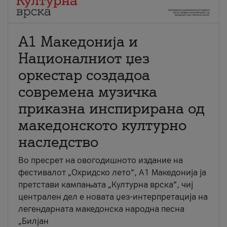
А1 Македонија и
Националниот џез
оркестар создадоа
современа музичка
приказна инспирирана од
македонското културно
наследство
Во пресрет на овогодишното издание на
фестивалот „Охридско лето“, А1 Македонија ја
претстави кампањата „Културна врска“, чиј
централен дел е новата џез-интерпретација на
легендарната македонска народна песна
„Билјан