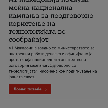
моќна национална
кампања за поодговорно
користење на
технологијата во
сообраќајот
A1 Македонија заедно со Министерството за
внатрешни работи денеска и официјално ја
претставија националната општествено
одговорна кампања „Одговорно со
технологијата“, насочена кон подигнување на
јавната свест...
Дознај повеќе