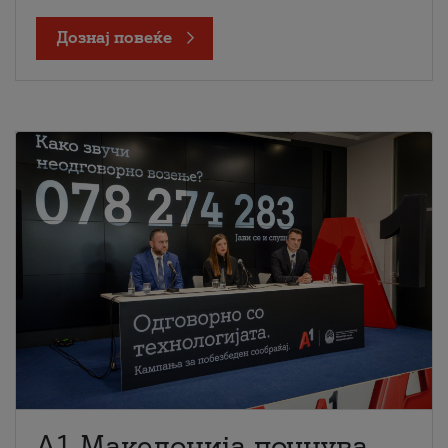
Дознај повеќе
A1 Македонија почнува