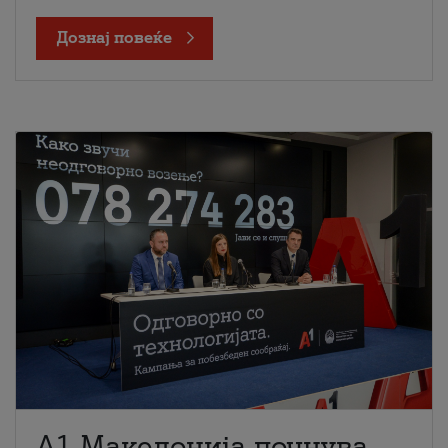
Дознај повеќе
A1 Македонија почнува