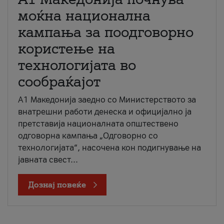
моќна национална
кампања за поодговорно
користење на
технологијата во
сообраќајот
A1 Македонија заедно со Министерството за
внатрешни работи денеска и официјално ја
претставија националната општествено
одговорна кампања „Одговорно со
технологијата“, насочена кон подигнување на
јавната свест...
Дознај повеќе