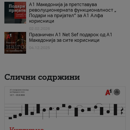
А1 Македонија ја претставува
револуционерната функционалност „
Подари на пријател“ за А1 Алфа
корисници
02.02.2026
Празничен A1 Net Sеf подарок од А1
Македонија за сите корисници
04.12.2025
Слични содржини