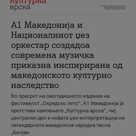
А1 Македонија и
Националниот џез
оркестар создадоа
современа музичка
приказна инспирирана од
македонското културно
наследство
Во пресрет на овогодишното издание на
фестивалот „Охридско лето“, А1 Македонија ја
претстави кампањата „Културна врска“, чиј
централен дел е новата џез-интерпретација на
легендарната македонска народна песна
„Билјан