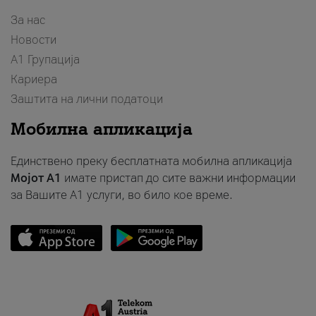
За нас
Новости
А1 Групација
Кариера
Заштита на лични податоци
Мобилна апликација
Единствено преку бесплатната мобилна апликација
Мојот A1
имате пристап до сите важни информации
за Вашите A1 услуги, во било кое време.