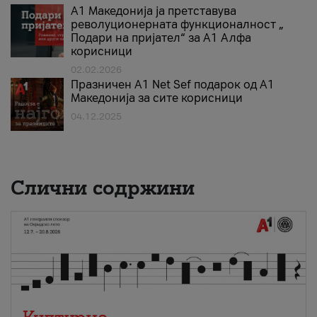
А1 Македонија ја претставува
револуционерната функционалност „
Подари на пријател“ за А1 Алфа
корисници
02.02.2026
Празничен A1 Net Sеf подарок од А1
Македонија за сите корисници
04.12.2025
Слични содржини