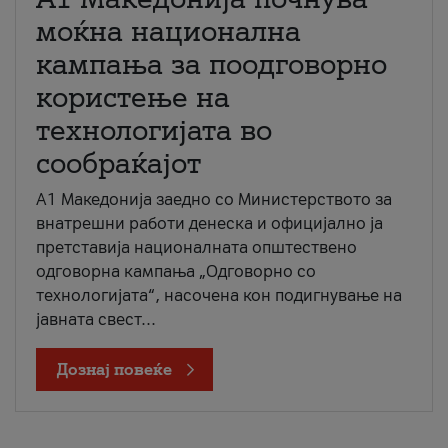
моќна национална
кампања за поодговорно
користење на
технологијата во
сообраќајот
A1 Македонија заедно со Министерството за
внатрешни работи денеска и официјално ја
претставија националната општествено
одговорна кампања „Одговорно со
технологијата“, насочена кон подигнување на
јавната свест...
Дознај повеќе