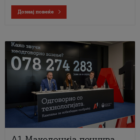
Дознај повеќе
A1 Македонија почнува