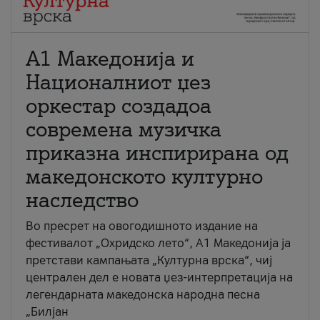
А1 Македонија и
Националниот џез
оркестар создадоа
современа музичка
приказна инспирирана од
македонското културно
наследство
Во пресрет на овогодишното издание на
фестивалот „Охридско лето“, А1 Македонија ја
претстави кампањата „Културна врска“, чиј
централен дел е новата џез-интерпретација на
легендарната македонска народна песна
„Билјан