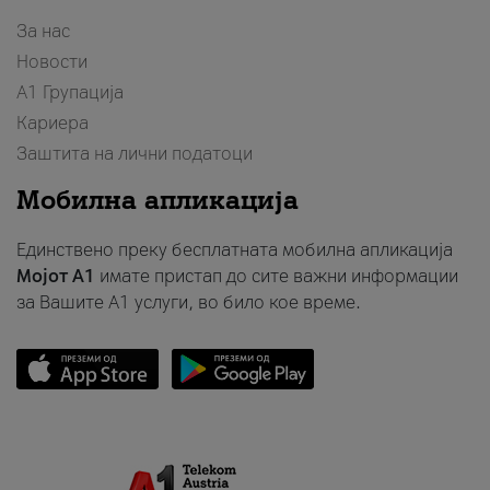
За нас
Новости
А1 Групација
Кариера
Заштита на лични податоци
Мобилна апликација
Единствено преку бесплатната мобилна апликација
Мојот A1
имате пристап до сите важни информации
за Вашите A1 услуги, во било кое време.