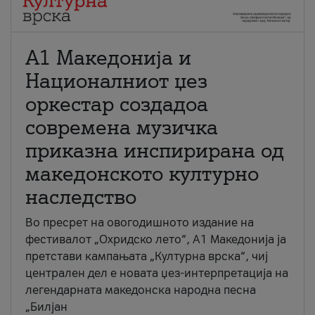
А1 Македонија и
Националниот џез
оркестар создадоа
современа музичка
приказна инспирирана од
македонското културно
наследство
Во пресрет на овогодишното издание на
фестивалот „Охридско лето“, А1 Македонија ја
претстави кампањата „Културна врска“, чиј
централен дел е новата џез-интерпретација на
легендарната македонска народна песна
„Билјан