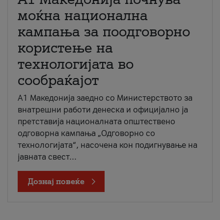
моќна национална
кампања за поодговорно
користење на
технологијата во
сообраќајот
A1 Македонија заедно со Министерството за
внатрешни работи денеска и официјално ја
претставија националната општествено
одговорна кампања „Одговорно со
технологијата“, насочена кон подигнување на
јавната свест...
Дознај повеќе