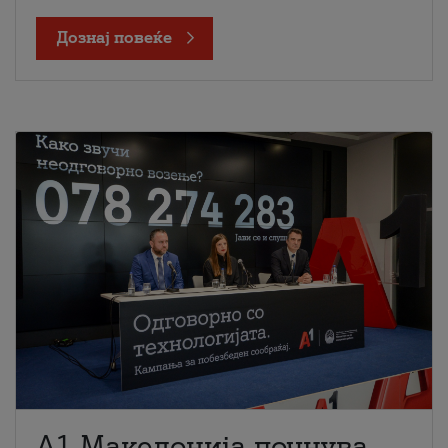
Дознај повеќе
A1 Македонија почнува