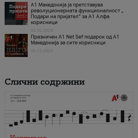
А1 Македонија ја претставува
револуционерната функционалност „
Подари на пријател“ за А1 Алфа
корисници
02.02.2026
Празничен A1 Net Sеf подарок од А1
Македонија за сите корисници
04.12.2025
Слични содржини