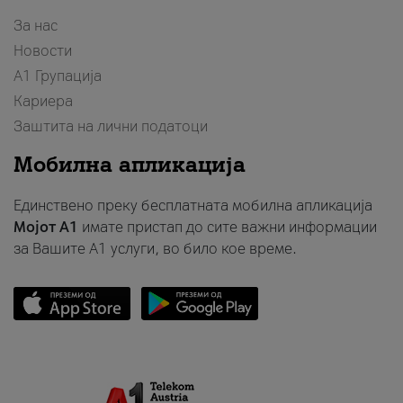
За нас
Новости
А1 Групација
Кариера
Заштита на лични податоци
Мобилна апликација
Единствено преку бесплатната мобилна апликација
Мојот A1
имате пристап до сите важни информации
за Вашите A1 услуги, во било кое време.