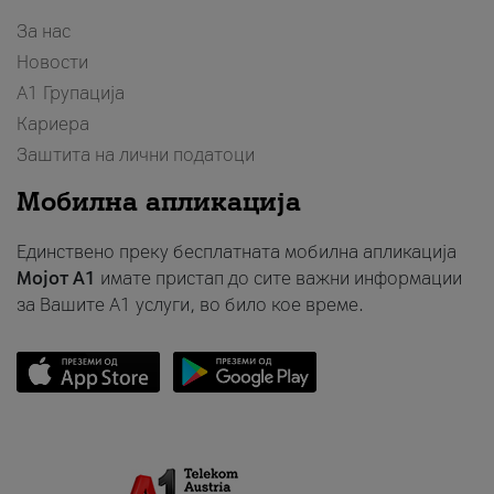
За нас
Новости
А1 Групација
Кариера
Заштита на лични податоци
Мобилна апликација
Единствено преку бесплатната мобилна апликација
Мојот A1
имате пристап до сите важни информации
за Вашите A1 услуги, во било кое време.