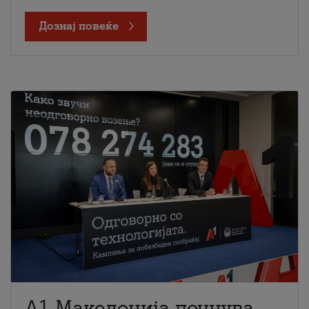
Дознај повеќе
A1 Македонија почнува