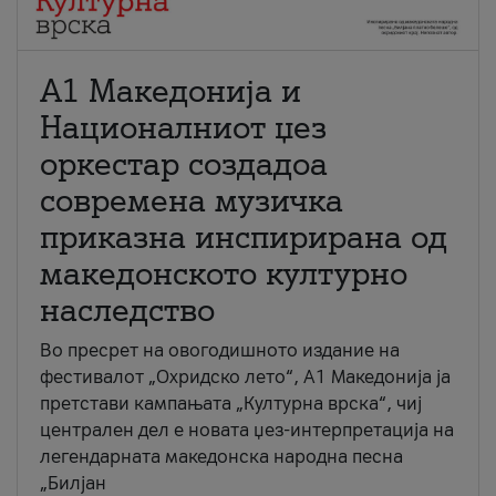
А1 Македонија и
Националниот џез
оркестар создадоа
современа музичка
приказна инспирирана од
македонското културно
наследство
Во пресрет на овогодишното издание на
фестивалот „Охридско лето“, А1 Македонија ја
претстави кампањата „Културна врска“, чиј
централен дел е новата џез-интерпретација на
легендарната македонска народна песна
„Билјан