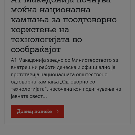
моќна национална
кампања за поодговорно
користење на
технологијата во
сообраќајот
A1 Македонија заедно со Министерството за
внатрешни работи денеска и официјално ја
претставија националната општествено
одговорна кампања „Одговорно со
технологијата“, насочена кон подигнување на
јавната свест...
Дознај повеќе