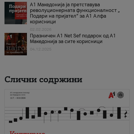
А1 Македонија ја претставува
револуционерната функционалност „
Подари на пријател“ за А1 Алфа
корисници
02.02.2026
Празничен A1 Net Sеf подарок од А1
Македонија за сите корисници
04.12.2025
Слични содржини