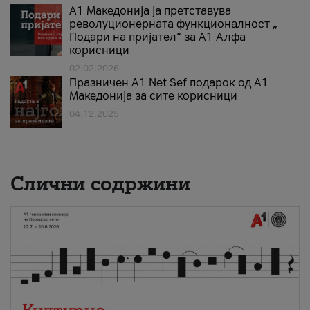
А1 Македонија ја претставува
револуционерната функционалност „
Подари на пријател“ за А1 Алфа
корисници
02.02.2026
Празничен A1 Net Sеf подарок од А1
Македонија за сите корисници
04.12.2025
Слични содржини