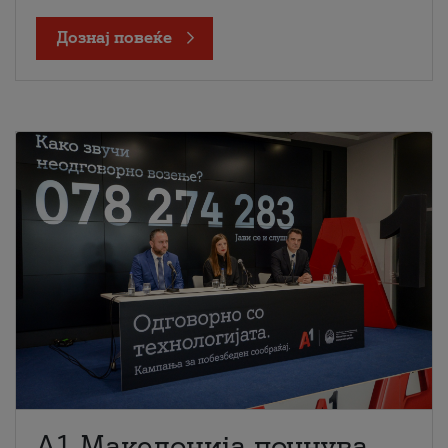
Дознај повеќе
A1 Македонија почнува