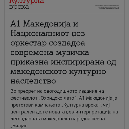
А1 Македонија и
Националниот џез
оркестар создадоа
современа музичка
приказна инспирирана од
македонското културно
наследство
Во пресрет на овогодишното издание на
фестивалот „Охридско лето“, А1 Македонија ја
претстави кампањата „Културна врска“, чиј
централен дел е новата џез-интерпретација на
легендарната македонска народна песна
„Билјан