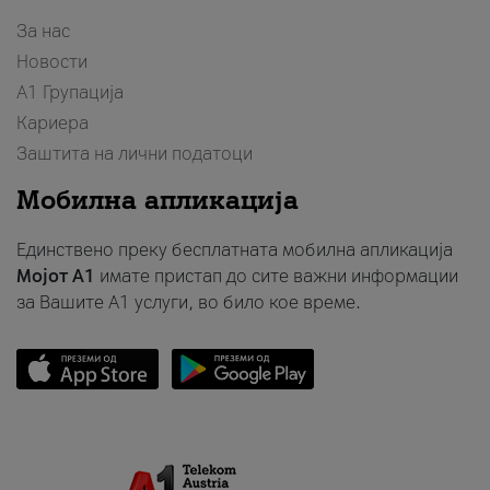
За нас
Новости
А1 Групација
Кариера
Заштита на лични податоци
Мобилна апликација
Единствено преку бесплатната мобилна апликација
Мојот A1
имате пристап до сите важни информации
за Вашите A1 услуги, во било кое време.