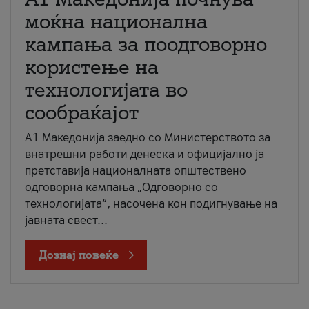
моќна национална
кампања за поодговорно
користење на
технологијата во
сообраќајот
A1 Македонија заедно со Министерството за
внатрешни работи денеска и официјално ја
претставија националната општествено
одговорна кампања „Одговорно со
технологијата“, насочена кон подигнување на
јавната свест...
Дознај повеќе