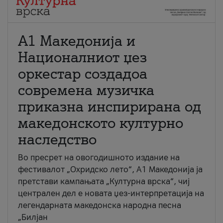
А1 Македонија и
Националниот џез
оркестар создадоа
современа музичка
приказна инспирирана од
македонското културно
наследство
Во пресрет на овогодишното издание на
фестивалот „Охридско лето“, А1 Македонија ја
претстави кампањата „Културна врска“, чиј
централен дел е новата џез-интерпретација на
легендарната македонска народна песна
„Билјан