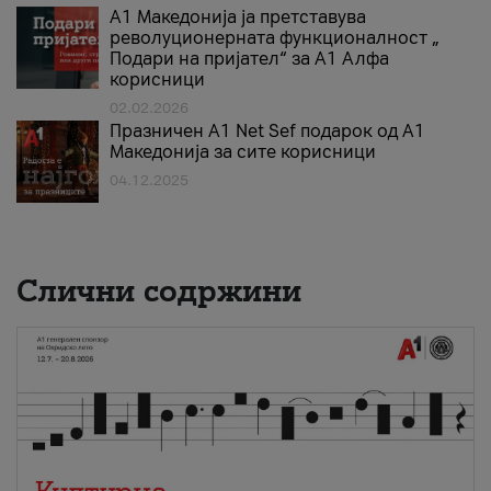
А1 Македонија ја претставува
револуционерната функционалност „
Подари на пријател“ за А1 Алфа
корисници
02.02.2026
Празничен A1 Net Sеf подарок од А1
Македонија за сите корисници
04.12.2025
Слични содржини