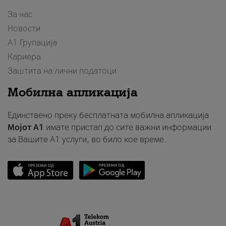
За нас
Новости
А1 Групација
Кариера
Заштита на лични податоци
Мобилна апликација
Единствено преку бесплатната мобилна апликација
Мојот A1
имате пристап до сите важни информации
за Вашите A1 услуги, во било кое време.