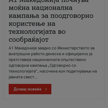
моќна национална
кампања за поодговорно
користење на
технологијата во
сообраќајот
A1 Македонија заедно со Министерството за
внатрешни работи денеска и официјално ја
претставија националната општествено
одговорна кампања „Одговорно со
технологијата“, насочена кон подигнување на
јавната свест...
Дознај повеќе