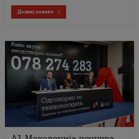
Дознај повеќе
A1 Македонија почнува