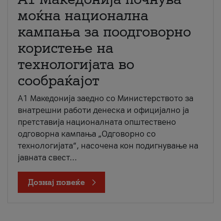
моќна национална
кампања за поодговорно
користење на
технологијата во
сообраќајот
A1 Македонија заедно со Министерството за
внатрешни работи денеска и официјално ја
претставија националната општествено
одговорна кампања „Одговорно со
технологијата“, насочена кон подигнување на
јавната свест...
Дознај повеќе