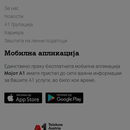
За нас
Новости
А1 Групација
Кариера
Заштита на лични податоци
Мобилна апликација
Единствено преку бесплатната мобилна апликација
Мојот A1
имате пристап до сите важни информации
за Вашите A1 услуги, во било кое време.