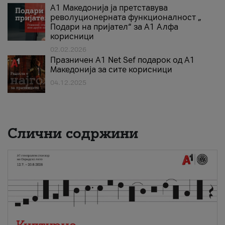
А1 Македонија ја претставува
револуционерната функционалност „
Подари на пријател“ за А1 Алфа
корисници
02.02.2026
Празничен A1 Net Sеf подарок од А1
Македонија за сите корисници
04.12.2025
Слични содржини