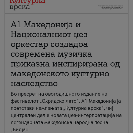
А1 Македонија и
Националниот џез
оркестар создадоа
современа музичка
приказна инспирирана од
македонското културно
наследство
Во пресрет на овогодишното издание на
фестивалот „Охридско лето“, А1 Македонија ја
претстави кампањата „Културна врска“, чиј
централен дел е новата џез-интерпретација на
легендарната македонска народна песна
„Билјан