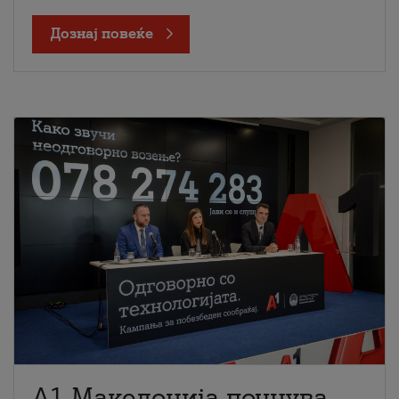
Дознај повеќе
A1 Македонија почнува