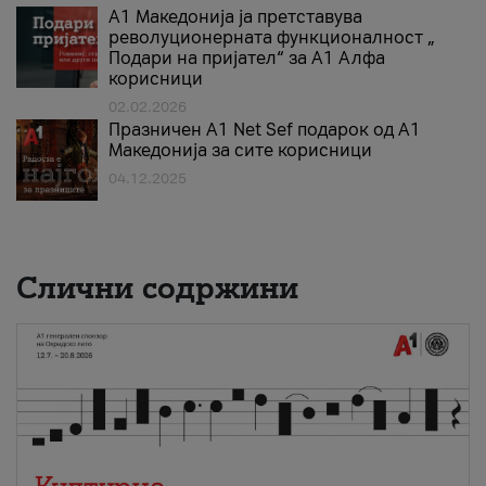
А1 Македонија ја претставува
револуционерната функционалност „
Подари на пријател“ за А1 Алфа
корисници
02.02.2026
Празничен A1 Net Sеf подарок од А1
Македонија за сите корисници
04.12.2025
Слични содржини