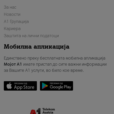
За нас
Новости
А1 Групација
Кариера
Заштита на лични податоци
Мобилна апликација
Единствено преку бесплатната мобилна апликација
Мојот A1
имате пристап до сите важни информации
за Вашите A1 услуги, во било кое време.