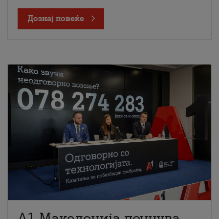
Дознај повеќе
A1 Македонија почнува