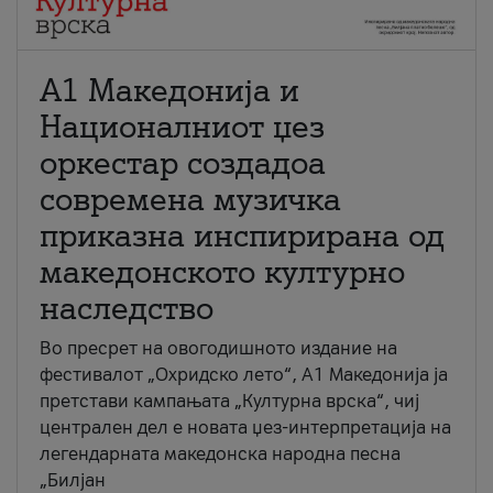
А1 Македонија и
Националниот џез
оркестар создадоа
современа музичка
приказна инспирирана од
македонското културно
наследство
Во пресрет на овогодишното издание на
фестивалот „Охридско лето“, А1 Македонија ја
претстави кампањата „Културна врска“, чиј
централен дел е новата џез-интерпретација на
легендарната македонска народна песна
„Билјан