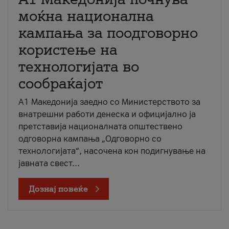
моќна национална
кампања за поодговорно
користење на
технологијата во
сообраќајот
A1 Македонија заедно со Министерството за
внатрешни работи денеска и официјално ја
претставија националната општествено
одговорна кампања „Одговорно со
технологијата“, насочена кон подигнување на
јавната свест...
Дознај повеќе