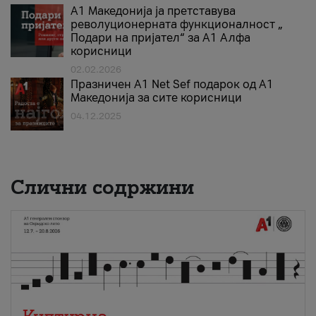
А1 Македонија ја претставува
револуционерната функционалност „
Подари на пријател“ за А1 Алфа
корисници
02.02.2026
Празничен A1 Net Sеf подарок од А1
Македонија за сите корисници
04.12.2025
Слични содржини