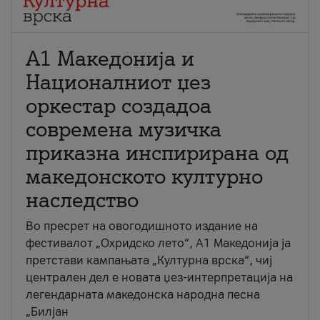
А1 Македонија и
Националниот џез
оркестар создадоа
современа музичка
приказна инспирирана од
македонското културно
наследство
Во пресрет на овогодишното издание на
фестивалот „Охридско лето“, А1 Македонија ја
претстави кампањата „Културна врска“, чиј
централен дел е новата џез-интерпретација на
легендарната македонска народна песна
„Билјан