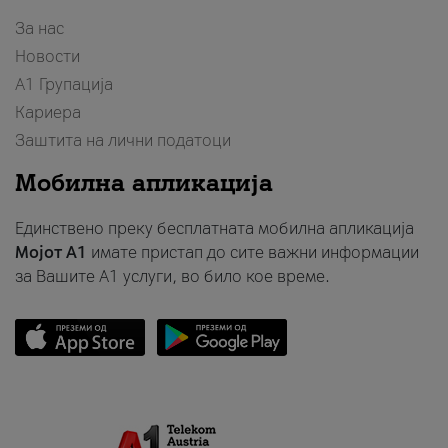
За нас
Новости
А1 Групација
Кариера
Заштита на лични податоци
Мобилна апликација
Единствено преку бесплатната мобилна апликација
Мојот A1
имате пристап до сите важни информации
за Вашите A1 услуги, во било кое време.