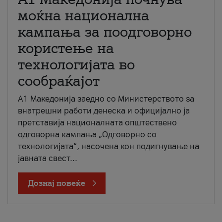
моќна национална
кампања за поодговорно
користење на
технологијата во
сообраќајот
A1 Македонија заедно со Министерството за
внатрешни работи денеска и официјално ја
претставија националната општествено
одговорна кампања „Одговорно со
технологијата“, насочена кон подигнување на
јавната свест...
Дознај повеќе