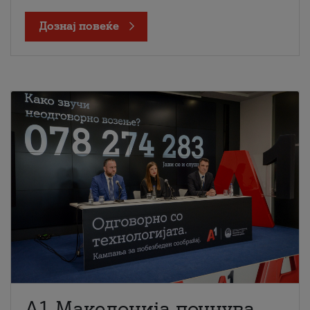
Дознај повеќе
A1 Македонија почнува