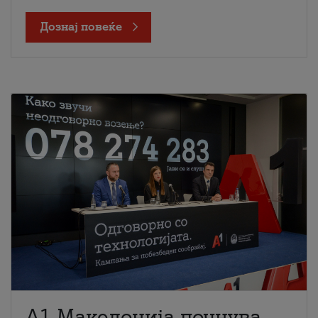
Дознај повеќе
A1 Македонија почнува