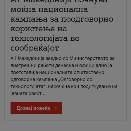
моќна национална
кампања за поодговорно
користење на
технологијата во
сообраќајот
A1 Македонија заедно со Министерството за
внатрешни работи денеска и официјално ја
претставија националната општествено
одговорна кампања „Одговорно со
технологијата“, насочена кон подигнување на
јавната свест...
Дознај повеќе