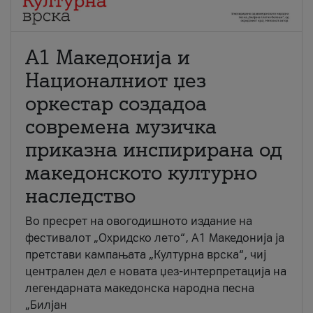
А1 Македонија и
Националниот џез
оркестар создадоа
современа музичка
приказна инспирирана од
македонското културно
наследство
Во пресрет на овогодишното издание на
фестивалот „Охридско лето“, А1 Македонија ја
претстави кампањата „Културна врска“, чиј
централен дел е новата џез-интерпретација на
легендарната македонска народна песна
„Билјан