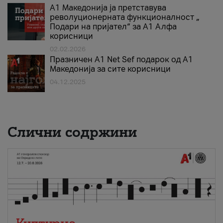
А1 Македонија ја претставува
револуционерната функционалност „
Подари на пријател“ за А1 Алфа
корисници
02.02.2026
Празничен A1 Net Sеf подарок од А1
Македонија за сите корисници
04.12.2025
Слични содржини