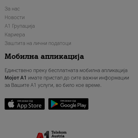
За нас
Новости
А1 Групација
Кариера
Заштита на лични податоци
Мобилна апликација
Единствено преку бесплатната мобилна апликација
Мојот A1
имате пристап до сите важни информации
за Вашите A1 услуги, во било кое време.