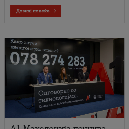
Дознај повеќе
A1 Македонија почнува