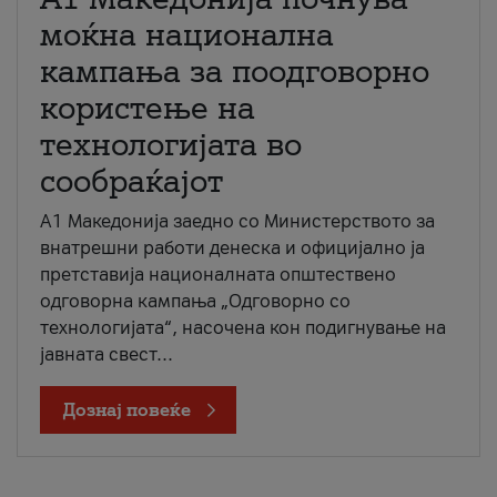
моќна национална
кампања за поодговорно
користење на
технологијата во
сообраќајот
A1 Македонија заедно со Министерството за
внатрешни работи денеска и официјално ја
претставија националната општествено
одговорна кампања „Одговорно со
технологијата“, насочена кон подигнување на
јавната свест...
Дознај повеќе