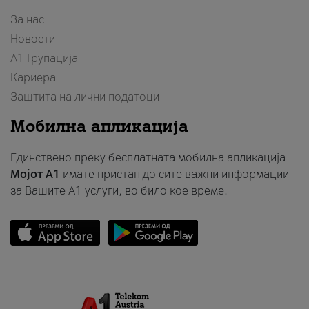
За нас
Новости
А1 Групација
Кариера
Заштита на лични податоци
Мобилна апликација
Единствено преку бесплатната мобилна апликација
Мојот A1
имате пристап до сите важни информации
за Вашите A1 услуги, во било кое време.