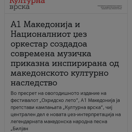
А1 Македонија и
Националниот џез
оркестар создадоа
современа музичка
приказна инспирирана од
македонското културно
наследство
Во пресрет на овогодишното издание на
фестивалот „Охридско лето“, А1 Македонија ја
претстави кампањата „Културна врска“, чиј
централен дел е новата џез-интерпретација на
легендарната македонска народна песна
„Билјан