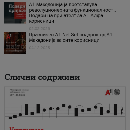
А1 Македонија ја претставува
револуционерната функционалност „
Подари на пријател“ за А1 Алфа
корисници
02.02.2026
Празничен A1 Net Sеf подарок од А1
Македонија за сите корисници
04.12.2025
Слични содржини