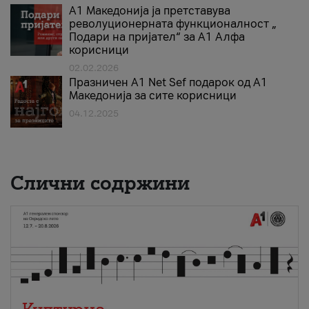
А1 Македонија ја претставува
револуционерната функционалност „
Подари на пријател“ за А1 Алфа
корисници
02.02.2026
Празничен A1 Net Sеf подарок од А1
Македонија за сите корисници
04.12.2025
Слични содржини