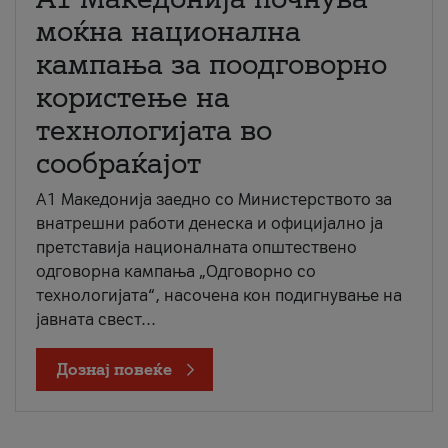
моќна национална
кампања за поодговорно
користење на
технологијата во
сообраќајот
A1 Македонија заедно со Министерството за
внатрешни работи денеска и официјално ја
претставија националната општествено
одговорна кампања „Одговорно со
технологијата“, насочена кон подигнување на
јавната свест...
Дознај повеќе