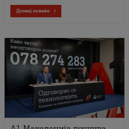
Дознај повеќе
A1 Македонија почнува