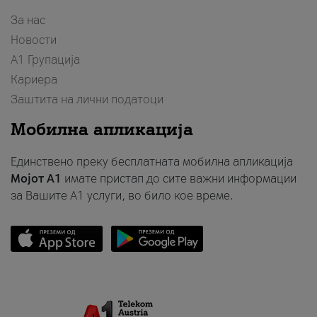
За нас
Новости
А1 Групација
Кариера
Заштита на лични податоци
Мобилна апликација
Единствено преку бесплатната мобилна апликација
Мојот A1
имате пристап до сите важни информации
за Вашите A1 услуги, во било кое време.