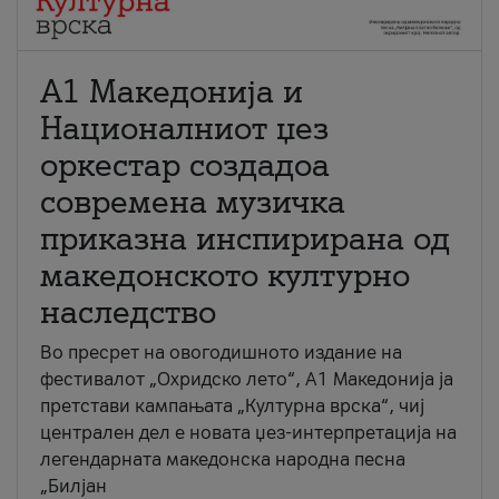
А1 Македонија и
Националниот џез
оркестар создадоа
современа музичка
приказна инспирирана од
македонското културно
наследство
Во пресрет на овогодишното издание на
фестивалот „Охридско лето“, А1 Македонија ја
претстави кампањата „Културна врска“, чиј
централен дел е новата џез-интерпретација на
легендарната македонска народна песна
„Билјан