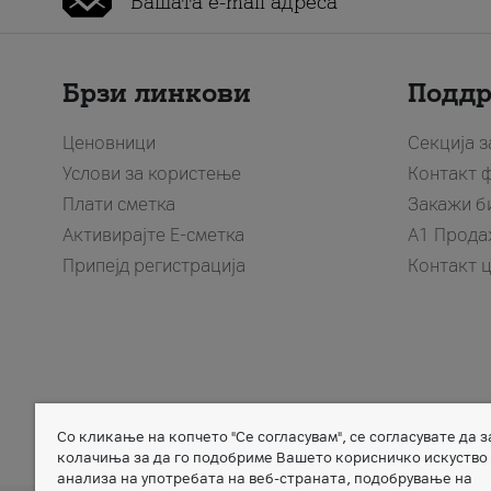
Брзи линкови
Подд
Ценовници
Секција 
Услови за користење
Контакт 
Плати сметка
Закажи б
Активирајте Е-сметка
A1 Прода
Припејд регистрација
Контакт 
Со кликање на копчето "Се согласувам", се согласувате да 
Member of
колачиња за да го подобриме Вашето корисничко искуство
анализа на употребата на веб-страната, подобрување на