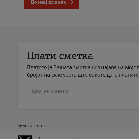
Дознај повеќе
Плати сметка
Платете ја Вашата сметка без најава на Мојот
бројот на фактурата што сакате да ја платите
Број на сметка
Бидете во тек