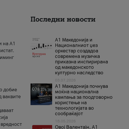
Последни новости
А1 Македонија и
и на A1
Националниот џез
истат.
оркестар создадоа
современа музичка
риминг
приказна инспирирана
од македонското
културно наследство
03.07.2026
A1 Македонија почнува
го добие
моќна национална
д ваквите
кампања за поодговорно
користење на
технологијата во
даваат
сообраќајот
сија
18.05.2026
 вредност
Овој Валентајн, A1