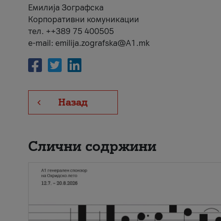
Емилија Зографска
Корпоративни комуникации
тел. ++389 75 400505
e-mail: emilija.zografska@A1.mk
Назад
Слични содржини