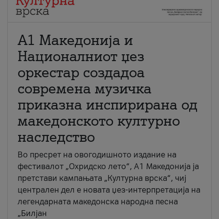
А1 Македонија и
Националниот џез
оркестар создадоа
современа музичка
приказна инспирирана од
македонското културно
наследство
Во пресрет на овогодишното издание на
фестивалот „Охридско лето“, А1 Македонија ја
претстави кампањата „Културна врска“, чиј
централен дел е новата џез-интерпретација на
легендарната македонска народна песна
„Билјан