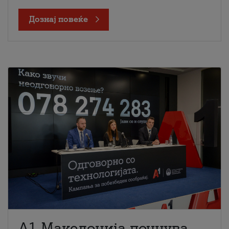
Дознај повеќе
A1 Македонија почнува