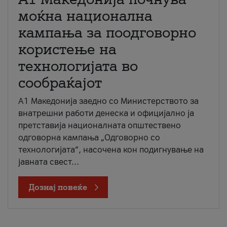
моќна национална
кампања за поодговорно
користење на
технологијата во
сообраќајот
A1 Македонија заедно со Министерството за
внатрешни работи денеска и официјално ја
претставија националната општествено
одговорна кампања „Одговорно со
технологијата“, насочена кон подигнување на
јавната свест...
Дознај повеќе