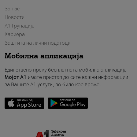
За нас
Новости
А1 Групација
Кариера
Заштита на лични податоци
Мобилна апликација
Единствено преку бесплатната мобилна апликација
Мојот A1
имате пристап до сите важни информации
за Вашите A1 услуги, во било кое време.