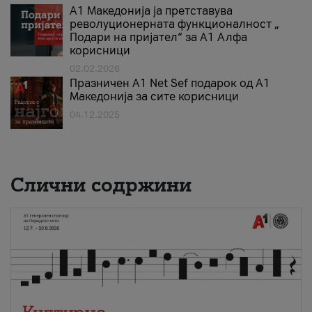
А1 Македонија ја претставува
револуционерната функционалност „
Подари на пријател“ за А1 Алфа
корисници
02.02.2026
Празничен A1 Net Sеf подарок од А1
Македонија за сите корисници
04.12.2025
Слични содржини