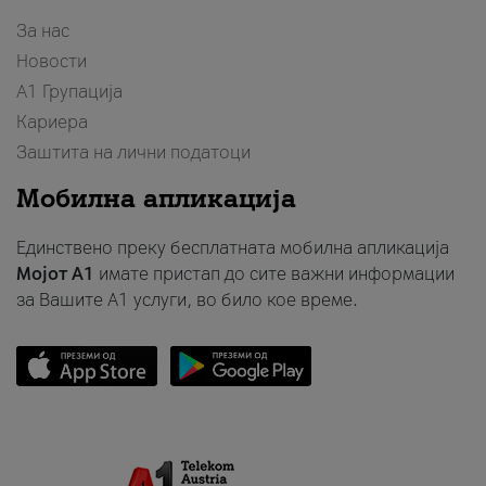
За нас
Новости
А1 Групација
Кариера
Заштита на лични податоци
Мобилна апликација
Единствено преку бесплатната мобилна апликација
Мојот A1
имате пристап до сите важни информации
за Вашите A1 услуги, во било кое време.