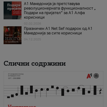
А1 Македонија ја претставува
револуционерната функционалност „
Подари на пријател“ за А1 Алфа
корисници
02.02.2026
Празничен A1 Net Sеf подарок од А1
Македонија за сите корисници
04.12.2025
Слични содржини