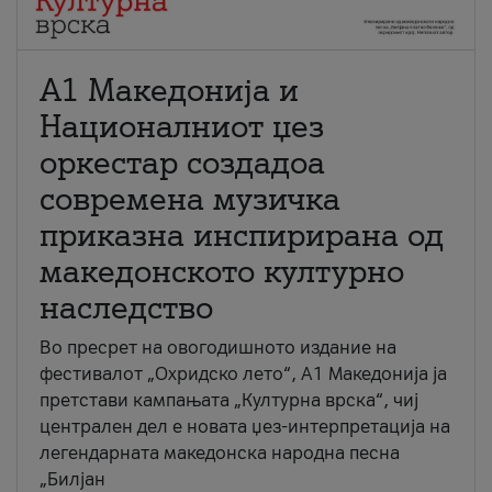
А1 Македонија и
Националниот џез
оркестар создадоа
современа музичка
приказна инспирирана од
македонското културно
наследство
Во пресрет на овогодишното издание на
фестивалот „Охридско лето“, А1 Македонија ја
претстави кампањата „Културна врска“, чиј
централен дел е новата џез-интерпретација на
легендарната македонска народна песна
„Билјан