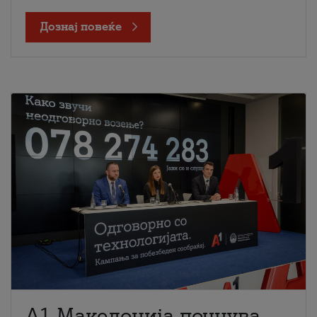
Дознај повеќе
A1 Македонија почнува