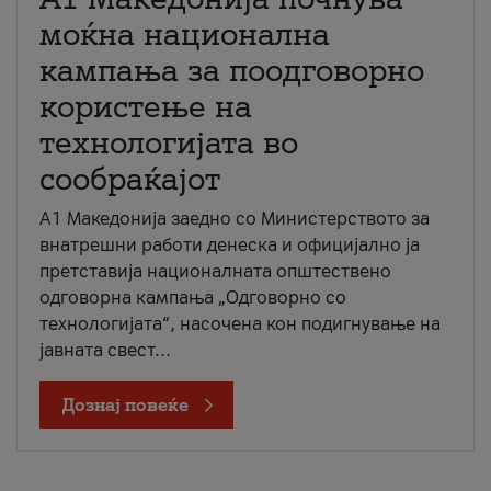
моќна национална
кампања за поодговорно
користење на
технологијата во
сообраќајот
A1 Македонија заедно со Министерството за
внатрешни работи денеска и официјално ја
претставија националната општествено
одговорна кампања „Одговорно со
технологијата“, насочена кон подигнување на
јавната свест...
Дознај повеќе