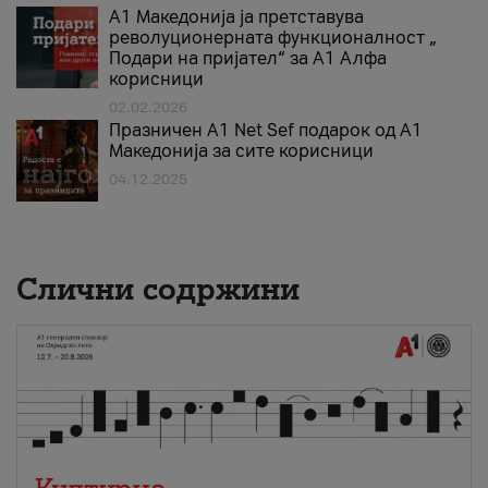
А1 Македонија ја претставува
револуционерната функционалност „
Подари на пријател“ за А1 Алфа
корисници
02.02.2026
Празничен A1 Net Sеf подарок од А1
Македонија за сите корисници
04.12.2025
Слични содржини