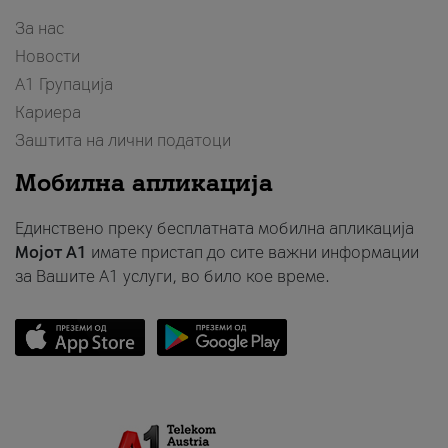
За нас
Новости
А1 Групација
Кариера
Заштита на лични податоци
Мобилна апликација
Единствено преку бесплатната мобилна апликација
Мојот A1
имате пристап до сите важни информации
за Вашите A1 услуги, во било кое време.