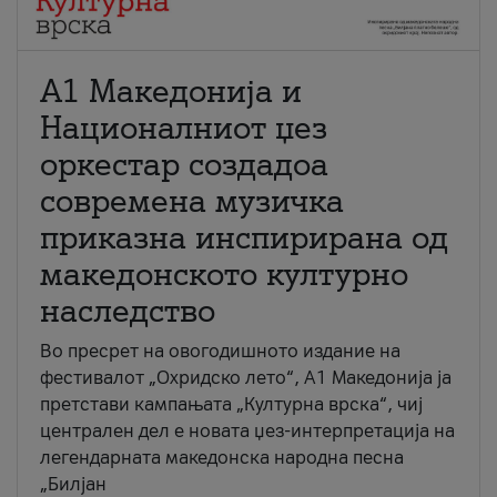
А1 Македонија и
Националниот џез
оркестар создадоа
современа музичка
приказна инспирирана од
македонското културно
наследство
Во пресрет на овогодишното издание на
фестивалот „Охридско лето“, А1 Македонија ја
претстави кампањата „Културна врска“, чиј
централен дел е новата џез-интерпретација на
легендарната македонска народна песна
„Билјан