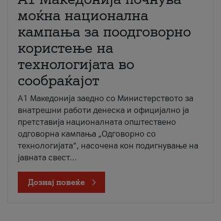
моќна национална
кампања за поодговорно
користење на
технологијата во
сообраќајот
A1 Македонија заедно со Министерството за
внатрешни работи денеска и официјално ја
претставија националната општествено
одговорна кампања „Одговорно со
технологијата“, насочена кон подигнување на
јавната свест...
Дознај повеќе