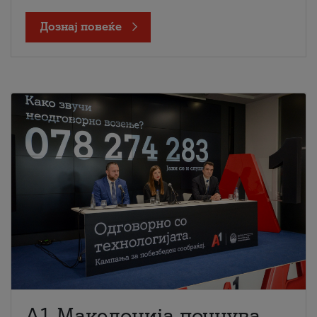
Дознај повеќе
A1 Македонија почнува