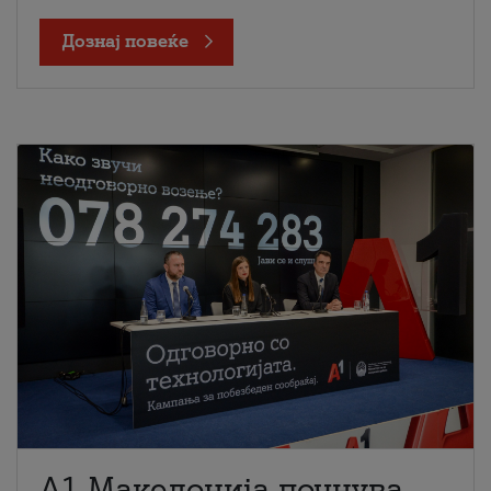
Дознај повеќе
A1 Македонија почнува