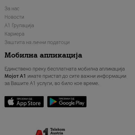
За нас
Новости
А1 Групација
Кариера
Заштита на лични податоци
Мобилна апликација
Единствено преку бесплатната мобилна апликација
Мојот A1
имате пристап до сите важни информации
за Вашите A1 услуги, во било кое време.