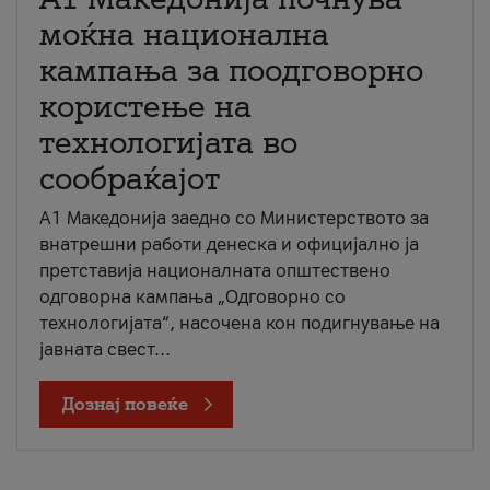
моќна национална
кампања за поодговорно
користење на
технологијата во
сообраќајот
A1 Македонија заедно со Министерството за
внатрешни работи денеска и официјално ја
претставија националната општествено
одговорна кампања „Одговорно со
технологијата“, насочена кон подигнување на
јавната свест...
Дознај повеќе