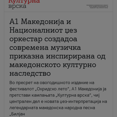
А1 Македонија и
Националниот џез
оркестар создадоа
современа музичка
приказна инспирирана од
македонското културно
наследство
Во пресрет на овогодишното издание на
фестивалот „Охридско лето“, А1 Македонија ја
претстави кампањата „Културна врска“, чиј
централен дел е новата џез-интерпретација на
легендарната македонска народна песна
„Билјан