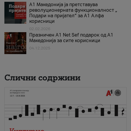
А1 Македонија ја претставува
револуционерната функционалност „
Подари на пријател“ за А1 Алфа
корисници
02.02.2026
Празничен A1 Net Sеf подарок од А1
Македонија за сите корисници
04.12.2025
Слични содржини