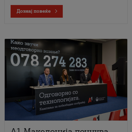
Дознај повеќе
A1 Македонија почнува