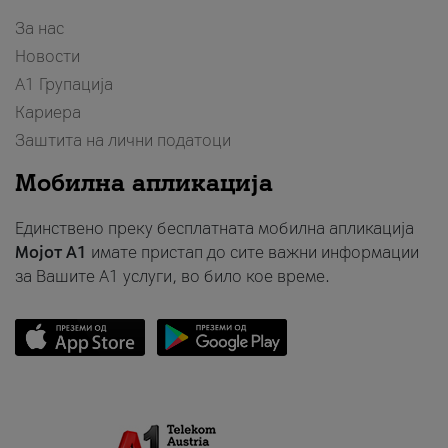
За нас
Новости
А1 Групација
Кариера
Заштита на лични податоци
Мобилна апликација
Единствено преку бесплатната мобилна апликација
Мојот A1
имате пристап до сите важни информации
за Вашите A1 услуги, во било кое време.