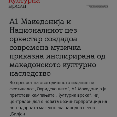
А1 Македонија и
Националниот џез
оркестар создадоа
современа музичка
приказна инспирирана од
македонското културно
наследство
Во пресрет на овогодишното издание на
фестивалот „Охридско лето“, А1 Македонија ја
претстави кампањата „Културна врска“, чиј
централен дел е новата џез-интерпретација на
легендарната македонска народна песна
„Билјан