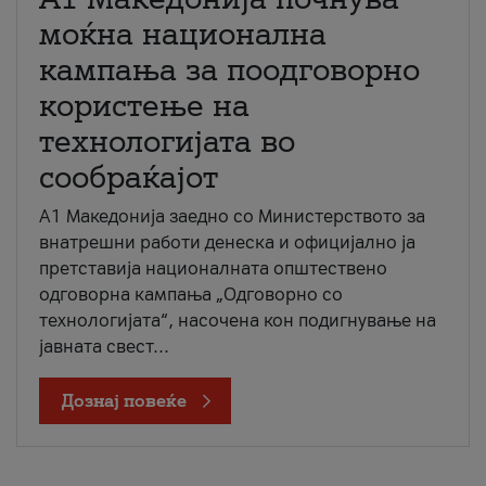
моќна национална
кампања за поодговорно
користење на
технологијата во
сообраќајот
A1 Македонија заедно со Министерството за
внатрешни работи денеска и официјално ја
претставија националната општествено
одговорна кампања „Одговорно со
технологијата“, насочена кон подигнување на
јавната свест...
Дознај повеќе