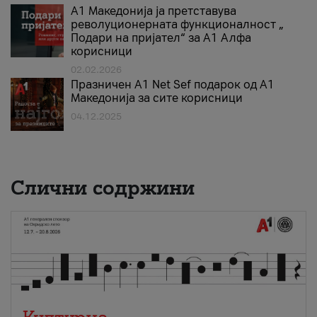
А1 Македонија ја претставува
револуционерната функционалност „
Подари на пријател“ за А1 Алфа
корисници
02.02.2026
Празничен A1 Net Sеf подарок од А1
Македонија за сите корисници
04.12.2025
Слични содржини