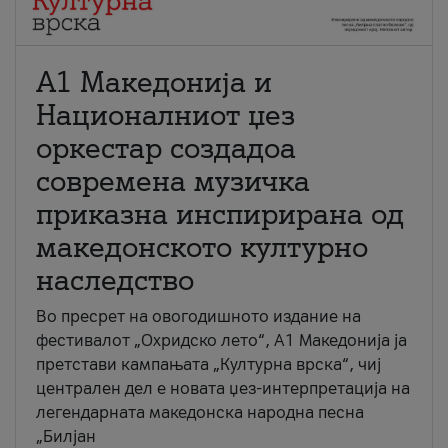
А1 Македонија и
Националниот џез
оркестар создадоа
современа музичка
приказна инспирирана од
македонското културно
наследство
Во пресрет на овогодишното издание на
фестивалот „Охридско лето“, А1 Македонија ја
претстави кампањата „Културна врска“, чиј
централен дел е новата џез-интерпретација на
легендарната македонска народна песна
„Билјан