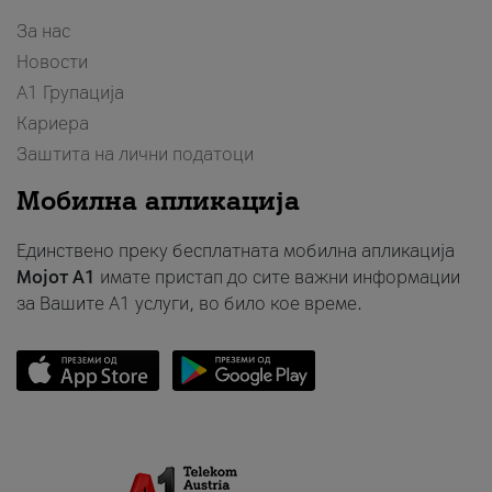
За нас
Новости
А1 Групација
Кариера
Заштита на лични податоци
Мобилна апликација
Единствено преку бесплатната мобилна апликација
Мојот A1
имате пристап до сите важни информации
за Вашите A1 услуги, во било кое време.