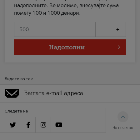
надополните. Ве молиме, внесувајте сума
помеѓу 100 и 1000 денари.
-
+
Надополни
Бидете во тек
Следете нè
На почеток