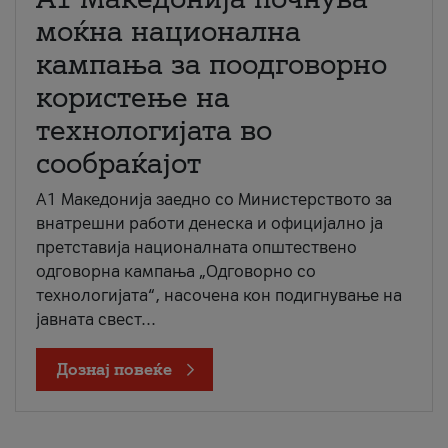
моќна национална
кампања за поодговорно
користење на
технологијата во
сообраќајот
A1 Македонија заедно со Министерството за
внатрешни работи денеска и официјално ја
претставија националната општествено
одговорна кампања „Одговорно со
технологијата“, насочена кон подигнување на
јавната свест...
Дознај повеќе