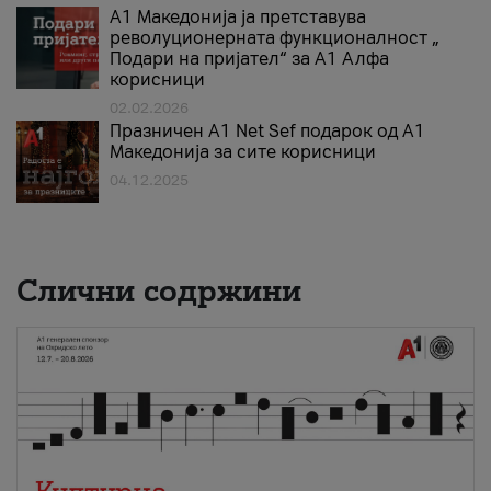
А1 Македонија ја претставува
револуционерната функционалност „
Подари на пријател“ за А1 Алфа
корисници
02.02.2026
Празничен A1 Net Sеf подарок од А1
Македонија за сите корисници
04.12.2025
Слични содржини