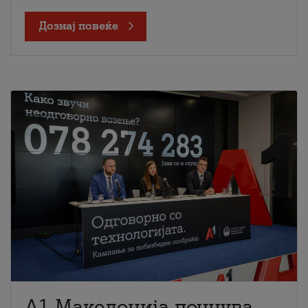
Дознај повеќе
A1 Македонија почнува