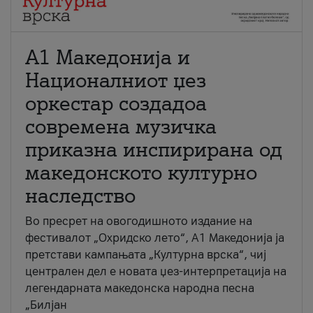
А1 Македонија и
Националниот џез
оркестар создадоа
современа музичка
приказна инспирирана од
македонското културно
наследство
Во пресрет на овогодишното издание на
фестивалот „Охридско лето“, А1 Македонија ја
претстави кампањата „Културна врска“, чиј
централен дел е новата џез-интерпретација на
легендарната македонска народна песна
„Билјан