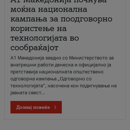
моќна национална
кампања за поодговорно
користење на
технологијата во
сообраќајот
A1 Македонија заедно со Министерството за
внатрешни работи денеска и официјално ја
претставија националната општествено
одговорна кампања „Одговорно со
технологијата“, насочена кон подигнување на
јавната свест...
Дознај повеќе