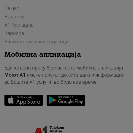
За нас
Новости
А1 Групација
Кариера
Заштита на лични податоци
Мобилна апликација
Единствено преку бесплатната мобилна апликација
Мојот A1
имате пристап до сите важни информации
за Вашите A1 услуги, во било кое време.