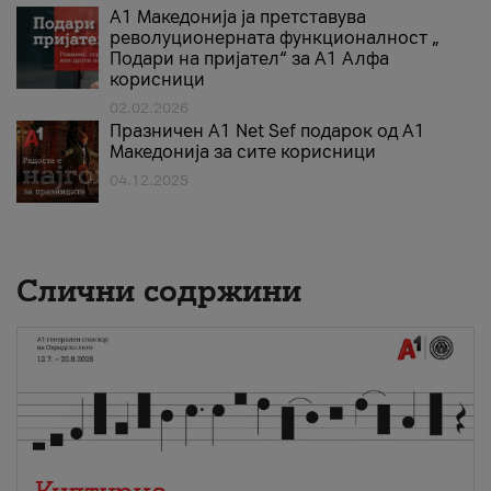
А1 Македонија ја претставува
револуционерната функционалност „
Подари на пријател“ за А1 Алфа
корисници
02.02.2026
Празничен A1 Net Sеf подарок од А1
Македонија за сите корисници
04.12.2025
Слични содржини