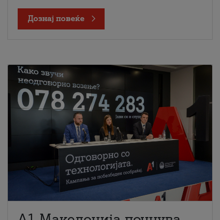
Дознај повеќе
A1 Македонија почнува