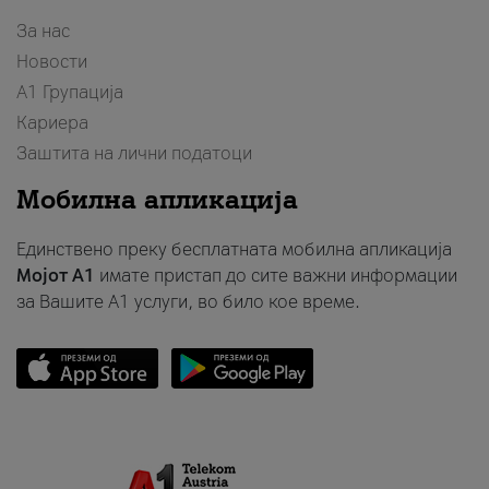
За нас
Новости
А1 Групација
Кариера
Заштита на лични податоци
Мобилна апликација
Единствено преку бесплатната мобилна апликација
Мојот A1
имате пристап до сите важни информации
за Вашите A1 услуги, во било кое време.