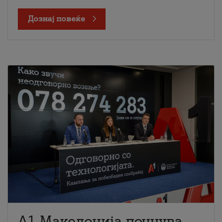
Дознај повеќе
A1 Македонија почнува