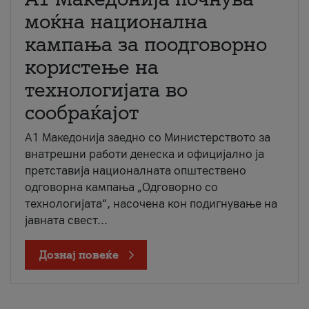
моќна национална
кампања за поодговорно
користење на
технологијата во
сообраќајот
A1 Македонија заедно со Министерството за
внатрешни работи денеска и официјално ја
претставија националната општествено
одговорна кампања „Одговорно со
технологијата“, насочена кон подигнување на
јавната свест...
Дознај повеќе