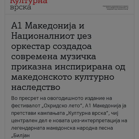
А1 Македонија и
Националниот џез
оркестар создадоа
современа музичка
приказна инспирирана од
македонското културно
наследство
Во пресрет на овогодишното издание на
фестивалот „Охридско лето“, А1 Македонија ја
претстави кампањата „Културна врска“, чиј
централен дел е новата џез-интерпретација на
легендарната македонска народна песна
„Билјан