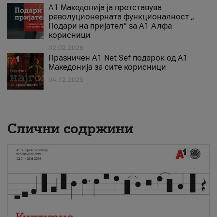
А1 Македонија ја претставува
револуционерната функционалност „
Подари на пријател“ за А1 Алфа
корисници
02.02.2026
Празничен A1 Net Sеf подарок од А1
Македонија за сите корисници
04.12.2025
Слични содржини