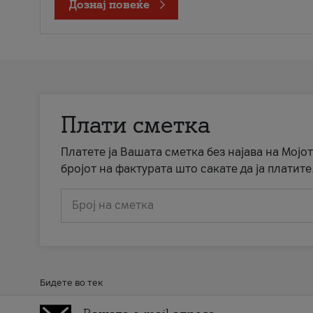
Дознај повеќе
Плати сметка
Платете ја Вашата сметка без најава на Мојот
бројот на фактурата што сакате да ја платите
Број на сметка
Бидете во тек