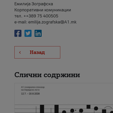
Емилија Зографска
Корпоративни комуникации
тел. ++389 75 400505
e-mail: emilija.zografska@A1.mk
Назад
Слични содржини