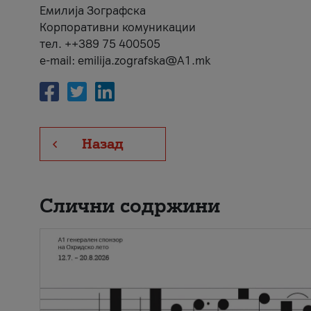
Емилија Зографска
Корпоративни комуникации
тел. ++389 75 400505
e-mail: emilija.zografska@A1.mk
Назад
Слични содржини