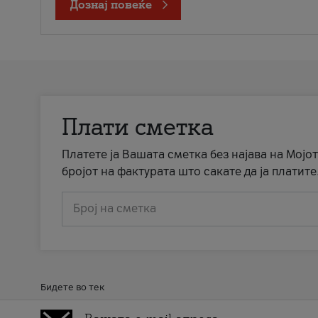
Дознај повеќе
Плати сметка
Платете ја Вашата сметка без најава на Мојот
бројот на фактурата што сакате да ја платите
Број на сметка
Бидете во тек