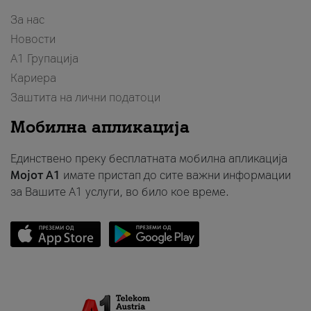
За нас
Новости
А1 Групација
Кариера
Заштита на лични податоци
Мобилна апликација
Единствено преку бесплатната мобилна апликација
Мојот A1
имате пристап до сите важни информации
за Вашите A1 услуги, во било кое време.