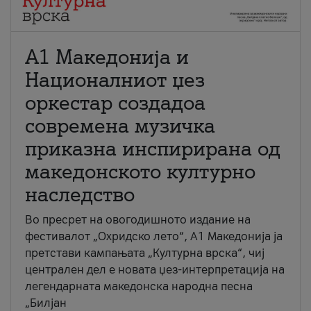
А1 Македонија и
Националниот џез
оркестар создадоа
современа музичка
приказна инспирирана од
македонското културно
наследство
Во пресрет на овогодишното издание на
фестивалот „Охридско лето“, А1 Македонија ја
претстави кампањата „Културна врска“, чиј
централен дел е новата џез-интерпретација на
легендарната македонска народна песна
„Билјан