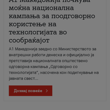
моќна национална
кампања за поодговорно
користење на
технологијата во
сообраќајот
A1 Македонија заедно со Министерството за
внатрешни работи денеска и официјално ја
претставија националната општествено
одговорна кампања „Одговорно со
технологијата“, насочена кон подигнување на
јавната свест...
Дознај повеќе