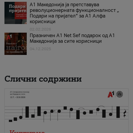
А1 Македонија ја претставува
револуционерната функционалност „
Подари на пријател“ за А1 Алфа
корисници
02.02.2026
Празничен A1 Net Sеf подарок од А1
Македонија за сите корисници
04.12.2025
Слични содржини