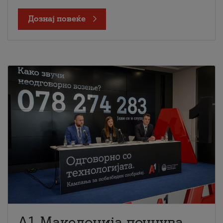
Дознај повеќе
A1 Македонија почнува