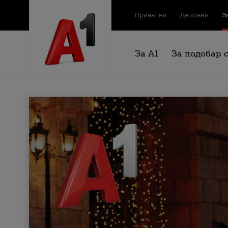
Приватни
Деловни
З
За А1
За подобар 