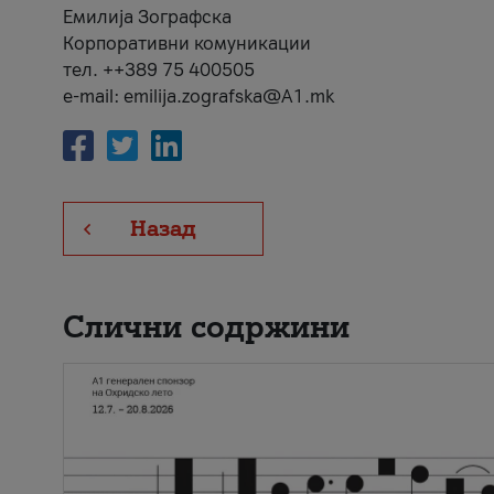
Емилија Зографска
Корпоративни комуникации
тел. ++389 75 400505
e-mail: emilija.zografska@A1.mk
Назад
Слични содржини