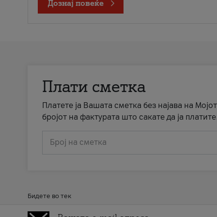
Дознај повеќе
Плати сметка
Платете ја Вашата сметка без најава на Мојот
бројот на фактурата што сакате да ја платите
Број на сметка
Бидете во тек