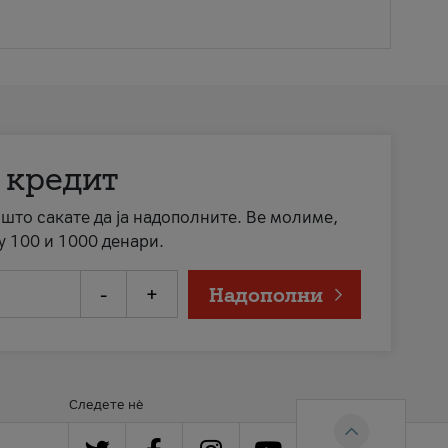
 кредит
а што сакате да ја надополните. Ве молиме,
у 100 и 1000 денари.
-
+
Надополни
Следете нè