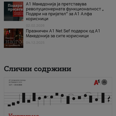
А1 Македонија ја претставува
револуционерната функционалност „
Подари на пријател“ за А1 Алфа
корисници
02.02.2026
Празничен A1 Net Sеf подарок од А1
Македонија за сите корисници
04.12.2025
Слични содржини