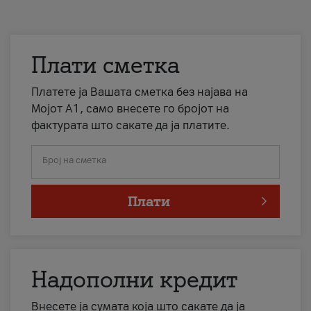
Плати сметка
Платете ја Вашата сметка без најава на
Мојот А1, само внесете го бројот на
фактурата што сакате да ја платите.
Број на сметка
Плати
Надополни кредит
Внесете ја сумата која што сакате да ја