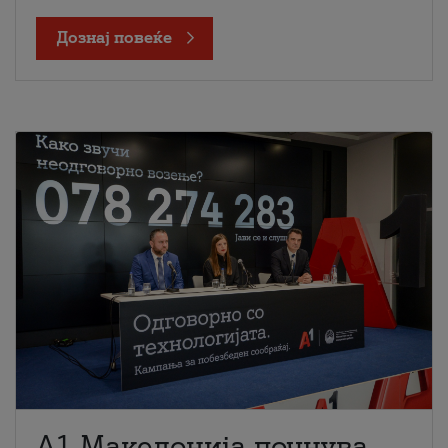
Дознај повеќе
A1 Македонија почнува