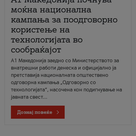
моќна национална
кампања за поодговорно
користење на
технологијата во
сообраќајот
A1 Македонија заедно со Министерството за
внатрешни работи денеска и официјално ја
претставија националната општествено
одговорна кампања „Одговорно со
технологијата“, насочена кон подигнување на
јавната свест...
Дознај повеќе