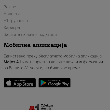
За нас
Новости
А1 Групација
Кариера
Заштита на лични податоци
Мобилна апликација
Единствено преку бесплатната мобилна апликација
Мојот A1
имате пристап до сите важни информации
за Вашите A1 услуги, во било кое време.