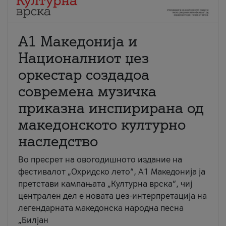
А1 Македонија и
Националниот џез
оркестар создадоа
современа музичка
приказна инспирирана од
македонското културно
наследство
Во пресрет на овогодишното издание на
фестивалот „Охридско лето“, А1 Македонија ја
претстави кампањата „Културна врска“, чиј
централен дел е новата џез-интерпретација на
легендарната македонска народна песна
„Билјан