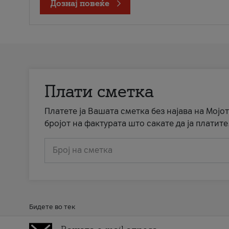
Дознај повеќе
Плати сметка
Платете ја Вашата сметка без најава на Мојот
бројот на фактурата што сакате да ја платите
Број на сметка
Бидете во тек