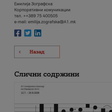
Емилија Зографска
Корпоративни комуникации
тел. ++389 75 400505
e-mail: emilija.zografska@A1.mk
Назад
Слични содржини