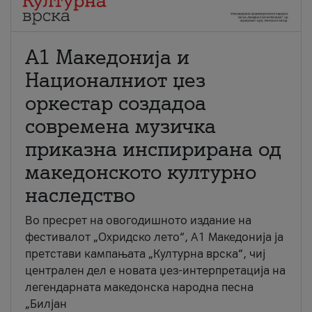
А1 Македонија и
Националниот џез
оркестар создадоа
современа музичка
приказна инспирирана од
македонското културно
наследство
Во пресрет на овогодишното издание на
фестивалот „Охридско лето“, А1 Македонија ја
претстави кампањата „Културна врска“, чиј
централен дел е новата џез-интерпретација на
легендарната македонска народна песна
„Билјан