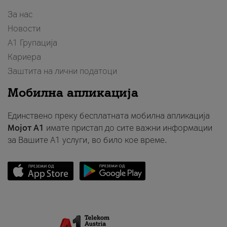
За нас
Новости
А1 Групација
Кариера
Заштита на лични податоци
Мобилна апликација
Единствено преку бесплатната мобилна апликација
Мојот A1
имате пристап до сите важни информации
за Вашите A1 услуги, во било кое време.