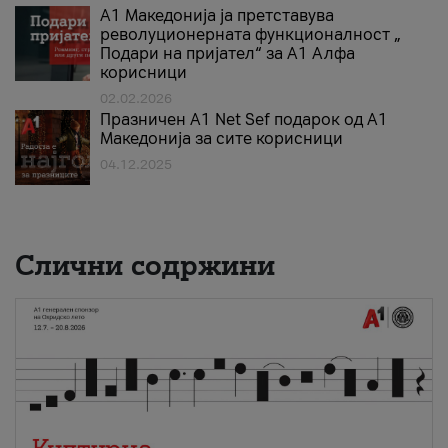
А1 Македонија ја претставува
револуционерната функционалност „
Подари на пријател“ за А1 Алфа
корисници
02.02.2026
Празничен A1 Net Sеf подарок од А1
Македонија за сите корисници
04.12.2025
Слични содржини