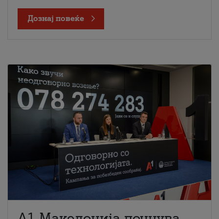
Дознај повеќе
A1 Македонија почнува