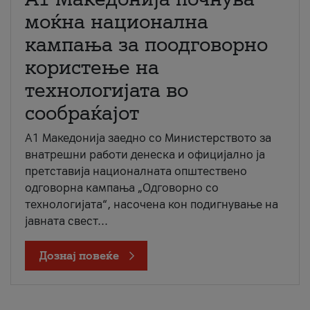
моќна национална
кампања за поодговорно
користење на
технологијата во
сообраќајот
A1 Македонија заедно со Министерството за
внатрешни работи денеска и официјално ја
претставија националната општествено
одговорна кампања „Одговорно со
технологијата“, насочена кон подигнување на
јавната свест...
Дознај повеќе