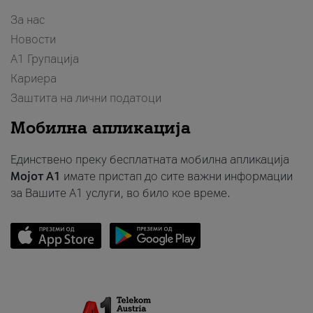
За нас
Новости
А1 Групација
Кариера
Заштита на лични податоци
Мобилна апликација
Единствено преку бесплатната мобилна апликација
Мојот A1
имате пристап до сите важни информации
за Вашите A1 услуги, во било кое време.