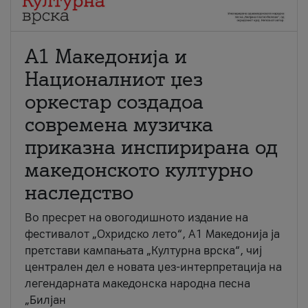
А1 Македонија и
Националниот џез
оркестар создадоа
современа музичка
приказна инспирирана од
македонското културно
наследство
Во пресрет на овогодишното издание на
фестивалот „Охридско лето“, А1 Македонија ја
претстави кампањата „Културна врска“, чиј
централен дел е новата џез-интерпретација на
легендарната македонска народна песна
„Билјан