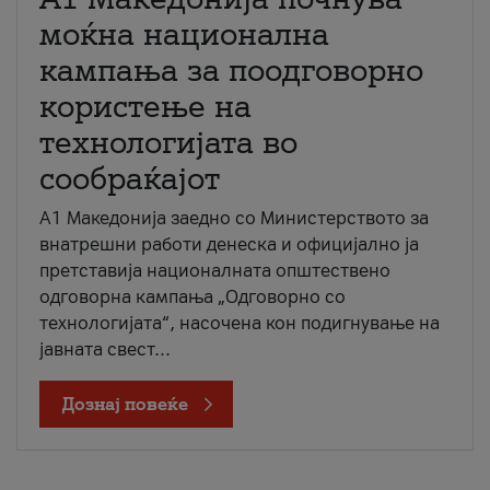
моќна национална
кампања за поодговорно
користење на
технологијата во
сообраќајот
A1 Македонија заедно со Министерството за
внатрешни работи денеска и официјално ја
претставија националната општествено
одговорна кампања „Одговорно со
технологијата“, насочена кон подигнување на
јавната свест...
Дознај повеќе