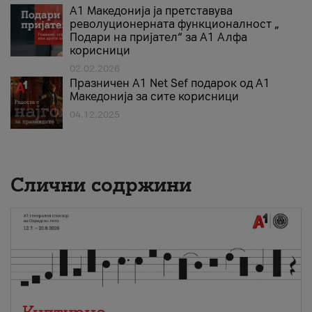
А1 Македонија ја претставува
револуционерната функционалност „
Подари на пријател“ за А1 Алфа
корисници
02.02.2026
Празничен A1 Net Sеf подарок од А1
Македонија за сите корисници
04.12.2025
Слични содржини