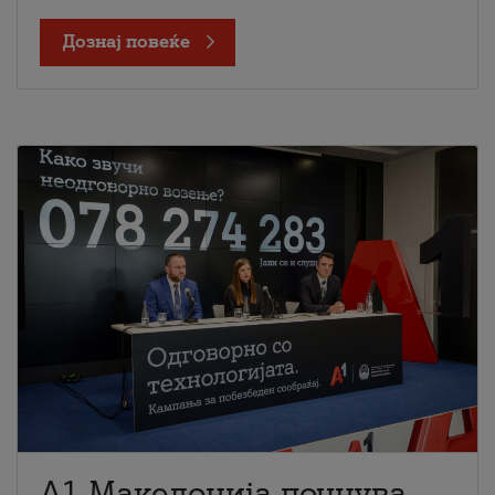
Дознај повеќе
A1 Македонија почнува