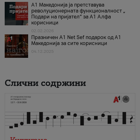
А1 Македонија ја претставува
револуционерната функционалност „
Подари на пријател“ за А1 Алфа
корисници
02.02.2026
Празничен A1 Net Sеf подарок од А1
Македонија за сите корисници
04.12.2025
Слични содржини