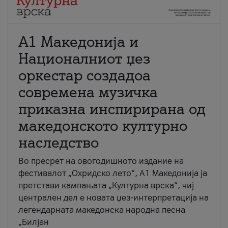
А1 Македонија и
Националниот џез
оркестар создадоа
современа музичка
приказна инспирирана од
македонското културно
наследство
Во пресрет на овогодишното издание на
фестивалот „Охридско лето“, А1 Македонија ја
претстави кампањата „Културна врска“, чиј
централен дел е новата џез-интерпретација на
легендарната македонска народна песна
„Билјан