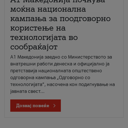
моќна национална
кампања за поодговорно
користење на
технологијата во
сообраќајот
A1 Македонија заедно со Министерството за
внатрешни работи денеска и официјално ја
претставија националната општествено
одговорна кампања „Одговорно со
технологијата“, насочена кон подигнување на
јавната свест...
Дознај повеќе