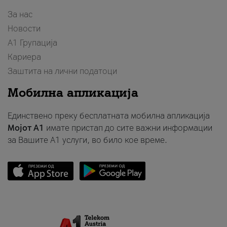
За нас
Новости
А1 Групација
Кариера
Заштита на лични податоци
Мобилна апликација
Единствено преку бесплатната мобилна апликација
Мојот A1
имате пристап до сите важни информации
за Вашите A1 услуги, во било кое време.