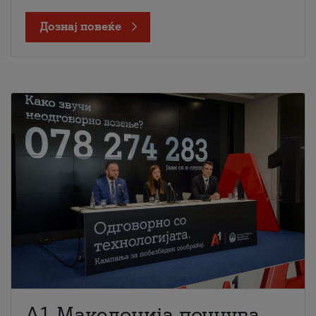
Дознај повеќе
A1 Македонија почнува