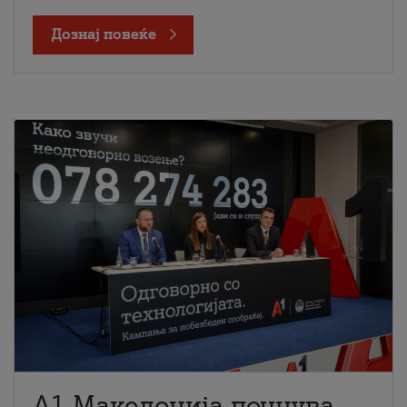
Дознај повеќе
A1 Македонија почнува