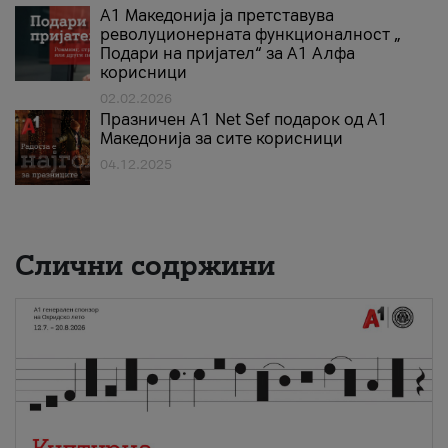
А1 Македонија ја претставува
револуционерната функционалност „
Подари на пријател“ за А1 Алфа
корисници
02.02.2026
Празничен A1 Net Sеf подарок од А1
Македонија за сите корисници
04.12.2025
Слични содржини