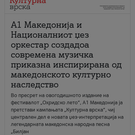
А1 Македонија и
Националниот џез
оркестар создадоа
современа музичка
приказна инспирирана од
македонското културно
наследство
Во пресрет на овогодишното издание на
фестивалот „Охридско лето“, А1 Македонија ја
претстави кампањата „Културна врска“, чиј
централен дел е новата џез-интерпретација на
легендарната македонска народна песна
„Билјан