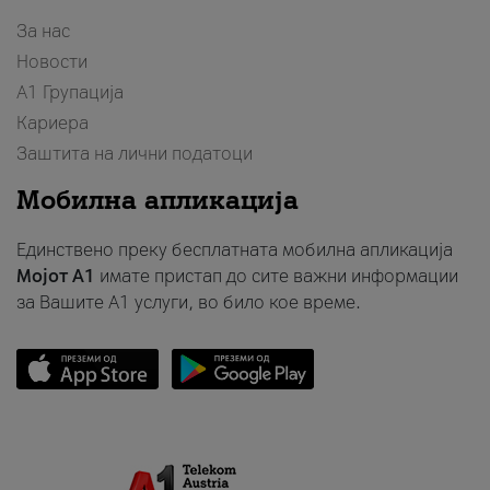
За нас
Новости
А1 Групација
Кариера
Заштита на лични податоци
Мобилна апликација
Единствено преку бесплатната мобилна апликација
Мојот A1
имате пристап до сите важни информации
за Вашите A1 услуги, во било кое време.