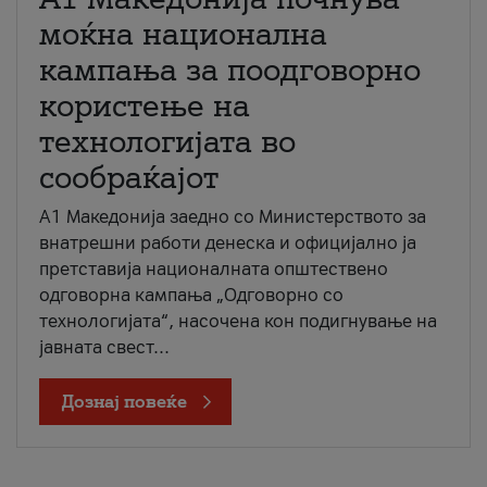
моќна национална
кампања за поодговорно
користење на
технологијата во
сообраќајот
A1 Македонија заедно со Министерството за
внатрешни работи денеска и официјално ја
претставија националната општествено
одговорна кампања „Одговорно со
технологијата“, насочена кон подигнување на
јавната свест...
Дознај повеќе