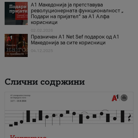
А1 Македонија ја претставува
револуционерната функционалност „
Подари на пријател“ за А1 Алфа
корисници
02.02.2026
Празничен A1 Net Sеf подарок од А1
Македонија за сите корисници
04.12.2025
Слични содржини