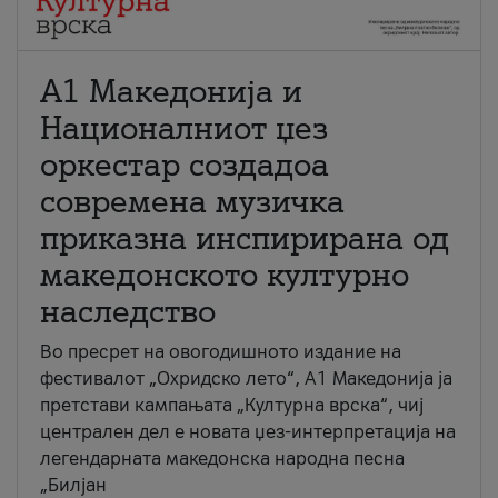
А1 Македонија и
Националниот џез
оркестар создадоа
современа музичка
приказна инспирирана од
македонското културно
наследство
Во пресрет на овогодишното издание на
фестивалот „Охридско лето“, А1 Македонија ја
претстави кампањата „Културна врска“, чиј
централен дел е новата џез-интерпретација на
легендарната македонска народна песна
„Билјан