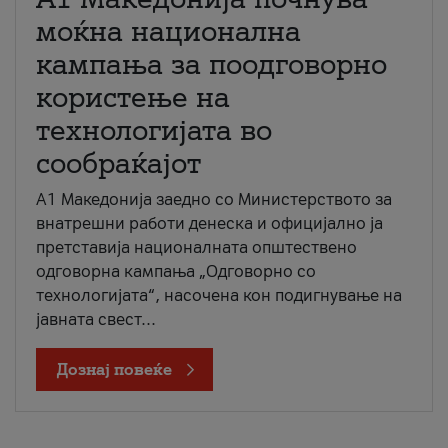
моќна национална
кампања за поодговорно
користење на
технологијата во
сообраќајот
A1 Македонија заедно со Министерството за
внатрешни работи денеска и официјално ја
претставија националната општествено
одговорна кампања „Одговорно со
технологијата“, насочена кон подигнување на
јавната свест...
Дознај повеќе