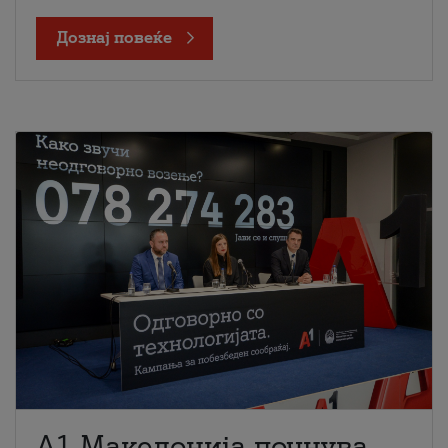
Дознај повеќе
A1 Македонија почнува