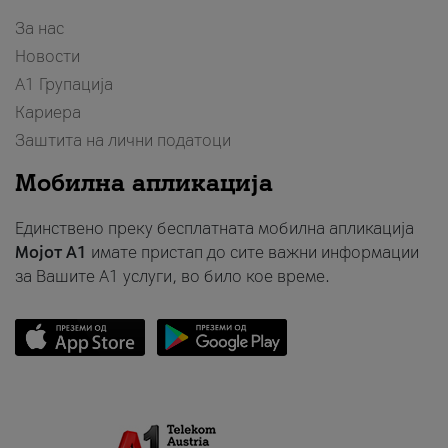
За нас
Новости
А1 Групација
Кариера
Заштита на лични податоци
Мобилна апликација
Единствено преку бесплатната мобилна апликација
Мојот A1
имате пристап до сите важни информации
за Вашите A1 услуги, во било кое време.