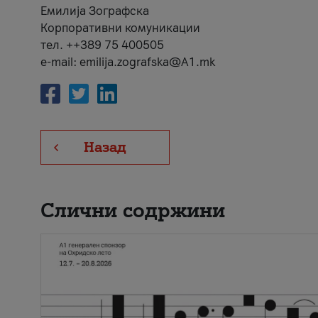
Емилија Зографска
Корпоративни комуникации
тел. ++389 75 400505
e-mail: emilija.zografska@A1.mk
Назад
Слични содржини