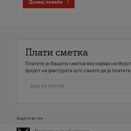
Дознај повеќе
Плати сметка
Платете ја Вашата сметка без најава на Мојот
бројот на фактурата што сакате да ја платите
Број на сметка
Бидете во тек