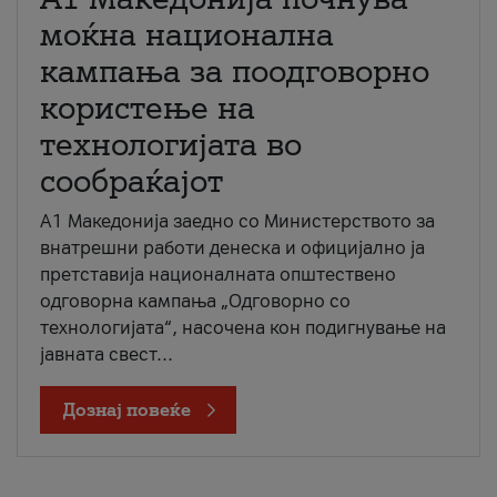
моќна национална
кампања за поодговорно
користење на
технологијата во
сообраќајот
A1 Македонија заедно со Министерството за
внатрешни работи денеска и официјално ја
претставија националната општествено
одговорна кампања „Одговорно со
технологијата“, насочена кон подигнување на
јавната свест...
Дознај повеќе