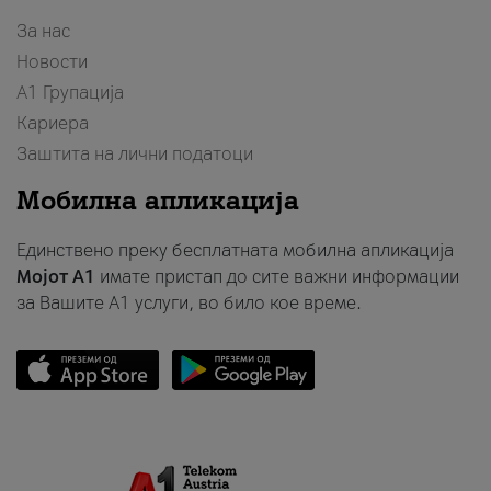
За нас
Новости
А1 Групација
Кариера
Заштита на лични податоци
Мобилна апликација
Единствено преку бесплатната мобилна апликација
Мојот A1
имате пристап до сите важни информации
за Вашите A1 услуги, во било кое време.