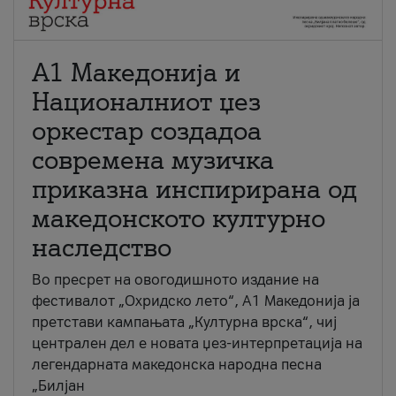
А1 Македонија и
Националниот џез
оркестар создадоа
современа музичка
приказна инспирирана од
македонското културно
наследство
Во пресрет на овогодишното издание на
фестивалот „Охридско лето“, А1 Македонија ја
претстави кампањата „Културна врска“, чиј
централен дел е новата џез-интерпретација на
легендарната македонска народна песна
„Билјан