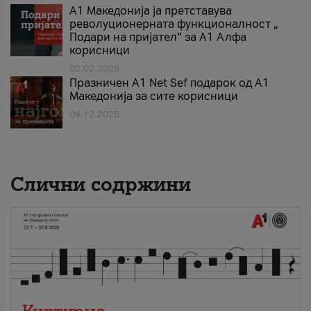
А1 Македонија ја претставува
револуционерната функционалност „
Подари на пријател“ за А1 Алфа
корисници
02.02.2026
Празничен A1 Net Sеf подарок од А1
Македонија за сите корисници
04.12.2025
Слични содржини