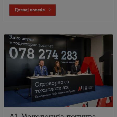
Дознај повеќе
A1 Македонија почнува