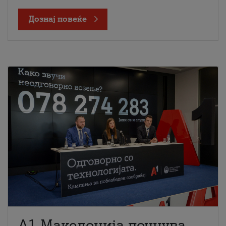
Дознај повеќе
A1 Македонија почнува