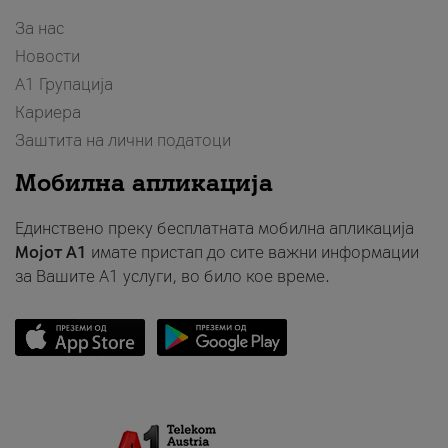
За нас
Новости
А1 Групација
Кариера
Заштита на лични податоци
Мобилна апликација
Единствено преку бесплатната мобилна апликација
Мојот A1
имате пристап до сите важни информации
за Вашите A1 услуги, во било кое време.