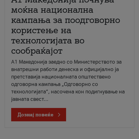
моќна национална
кампања за поодговорно
користење на
технологијата во
сообраќајот
A1 Македонија заедно со Министерството за
внатрешни работи денеска и официјално ја
претставија националната општествено
одговорна кампања „Одговорно со
технологијата“, насочена кон подигнување на
јавната свест...
Дознај повеќе