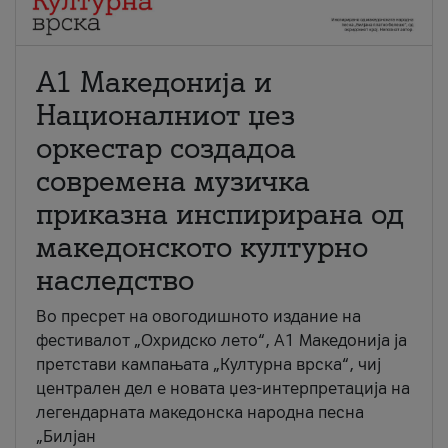
А1 Македонија и
Националниот џез
оркестар создадоа
современа музичка
приказна инспирирана од
македонското културно
наследство
Во пресрет на овогодишното издание на
фестивалот „Охридско лето“, А1 Македонија ја
претстави кампањата „Културна врска“, чиј
централен дел е новата џез-интерпретација на
легендарната македонска народна песна
„Билјан