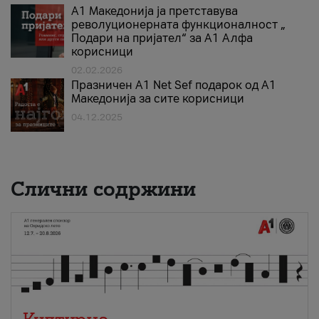
А1 Македонија ја претставува
револуционерната функционалност „
Подари на пријател“ за А1 Алфа
корисници
02.02.2026
Празничен A1 Net Sеf подарок од А1
Македонија за сите корисници
04.12.2025
Слични содржини