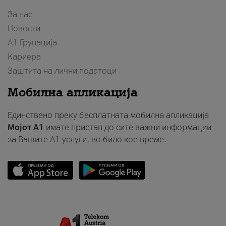
За нас
Новости
А1 Групација
Кариера
Заштита на лични податоци
Мобилна апликација
Единствено преку бесплатната мобилна апликација
Мојот A1
имате пристап до сите важни информации
за Вашите A1 услуги, во било кое време.