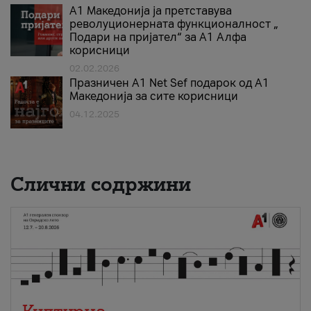
А1 Македонија ја претставува
револуционерната функционалност „
Подари на пријател“ за А1 Алфа
корисници
02.02.2026
Празничен A1 Net Sеf подарок од А1
Македонија за сите корисници
04.12.2025
Слични содржини