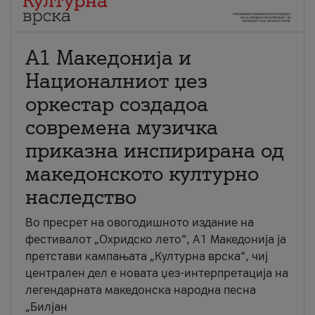
А1 Македонија и
Националниот џез
оркестар создадоа
современа музичка
приказна инспирирана од
македонското културно
наследство
Во пресрет на овогодишното издание на
фестивалот „Охридско лето“, А1 Македонија ја
претстави кампањата „Културна врска“, чиј
централен дел е новата џез-интерпретација на
легендарната македонска народна песна
„Билјан