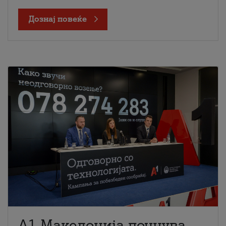
Дознај повеќе
A1 Македонија почнува