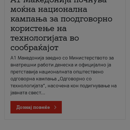
моќна национална
кампања за поодговорно
користење на
технологијата во
сообраќајот
A1 Македонија заедно со Министерството за
внатрешни работи денеска и официјално ја
претставија националната општествено
одговорна кампања „Одговорно со
технологијата“, насочена кон подигнување на
јавната свест...
Дознај повеќе