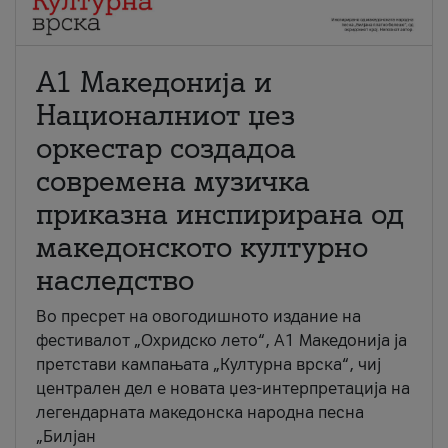
А1 Македонија и
Националниот џез
оркестар создадоа
современа музичка
приказна инспирирана од
македонското културно
наследство
Во пресрет на овогодишното издание на
фестивалот „Охридско лето“, А1 Македонија ја
претстави кампањата „Културна врска“, чиј
централен дел е новата џез-интерпретација на
легендарната македонска народна песна
„Билјан