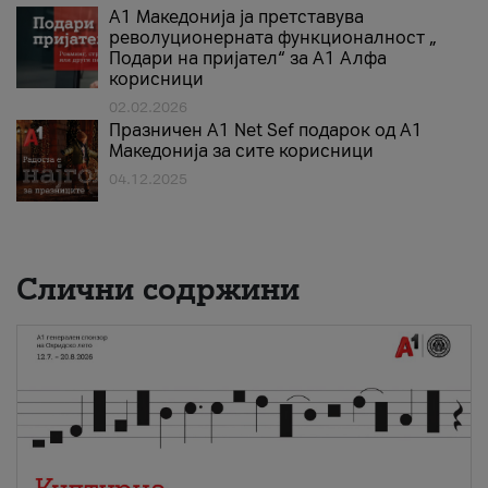
А1 Македонија ја претставува
револуционерната функционалност „
Подари на пријател“ за А1 Алфа
корисници
02.02.2026
Празничен A1 Net Sеf подарок од А1
Македонија за сите корисници
04.12.2025
Слични содржини