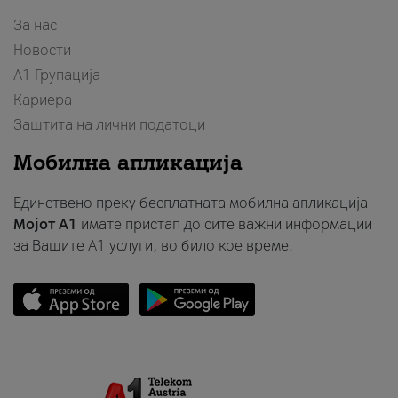
За нас
Новости
А1 Групација
Кариера
Заштита на лични податоци
Мобилна апликација
Единствено преку бесплатната мобилна апликација
Мојот A1
имате пристап до сите важни информации
за Вашите A1 услуги, во било кое време.