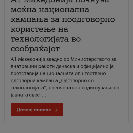
моќна национална
кампања за поодговорно
користење на
технологијата во
сообраќајот
A1 Македонија заедно со Министерството за
внатрешни работи денеска и официјално ја
претставија националната општествено
одговорна кампања „Одговорно со
технологијата“, насочена кон подигнување на
јавната свест...
Дознај повеќе