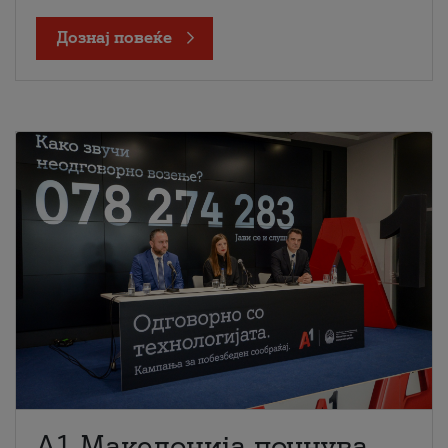
Дознај повеќе
A1 Македонија почнува