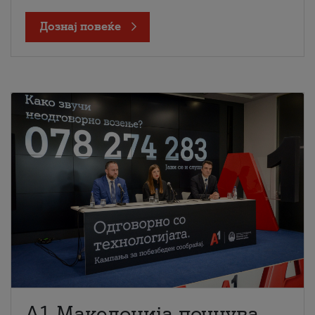
Дознај повеќе
A1 Македонија почнува