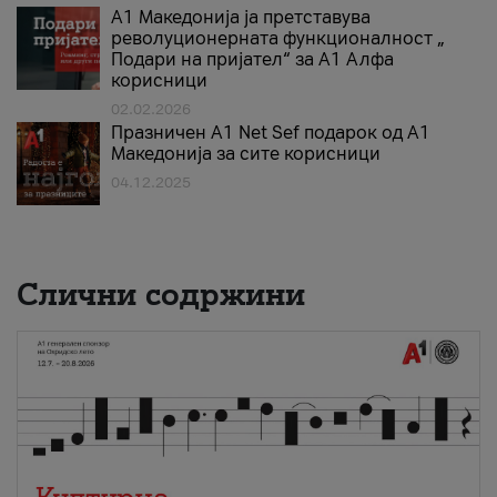
А1 Македонија ја претставува
револуционерната функционалност „
Подари на пријател“ за А1 Алфа
корисници
02.02.2026
Празничен A1 Net Sеf подарок од А1
Македонија за сите корисници
04.12.2025
Слични содржини