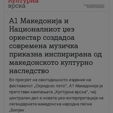
А1 Македонија и
Националниот џез
оркестар создадоа
современа музичка
приказна инспирирана од
македонското културно
наследство
Во пресрет на овогодишното издание на
фестивалот „Охридско лето“, А1 Македонија ја
претстави кампањата „Културна врска“, чиј
централен дел е новата џез-интерпретација на
легендарната македонска народна песна
„Билјан