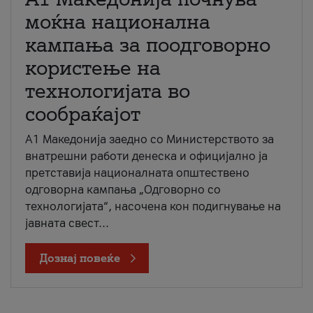
моќна национална
кампања за поодговорно
користење на
технологијата во
сообраќајот
A1 Македонија заедно со Министерството за
внатрешни работи денеска и официјално ја
претставија националната општествено
одговорна кампања „Одговорно со
технологијата“, насочена кон подигнување на
јавната свест...
Дознај повеќе