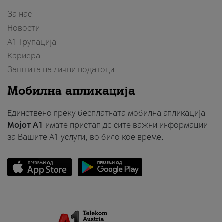
За нас
Новости
А1 Групација
Кариера
Заштита на лични податоци
Мобилна апликација
Единствено преку бесплатната мобилна апликација
Мојот A1
имате пристап до сите важни информации
за Вашите A1 услуги, во било кое време.