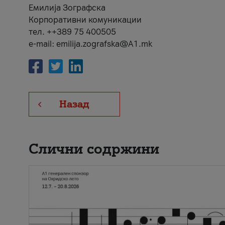
Емилија Зографска
Корпоративни комуникации
тел. ++389 75 400505
e-mail: emilija.zografska@A1.mk
Назад
Слични содржини