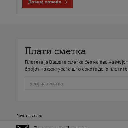
Дознај повеќе
Плати сметка
Платете ја Вашата сметка без најава на Мојот
бројот на фактурата што сакате да ја платите
Број на сметка
Бидете во тек