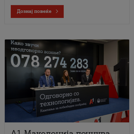
Дознај повеќе
A1 Македонија почнува