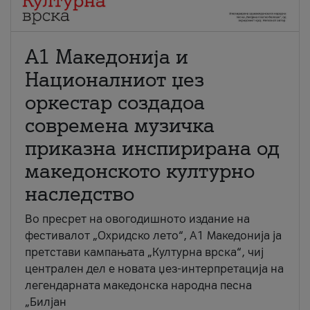
А1 Македонија и
Националниот џез
оркестар создадоа
современа музичка
приказна инспирирана од
македонското културно
наследство
Во пресрет на овогодишното издание на
фестивалот „Охридско лето“, А1 Македонија ја
претстави кампањата „Културна врска“, чиј
централен дел е новата џез-интерпретација на
легендарната македонска народна песна
„Билјан