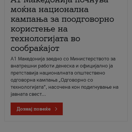
моќна национална
кампања за поодговорно
користење на
технологијата во
сообраќајот
A1 Македонија заедно со Министерството за
внатрешни работи денеска и официјално ја
претставија националната општествено
одговорна кампања „Одговорно со
технологијата“, насочена кон подигнување на
јавната свест...
Дознај повеќе