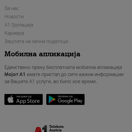
За нас
Новости
А1 Групација
Кариера
Заштита на лични податоци
Мобилна апликација
Единствено преку бесплатната мобилна апликација
Мојот A1
имате пристап до сите важни информации
за Вашите A1 услуги, во било кое време.