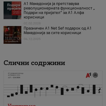
А1 Македонија ја претставува
револуционерната функционалност „
Подари на пријател“ за А1 Алфа
корисници
02.02.2026
Празничен A1 Net Sеf подарок од А1
Македонија за сите корисници
04.12.2025
Слични содржини